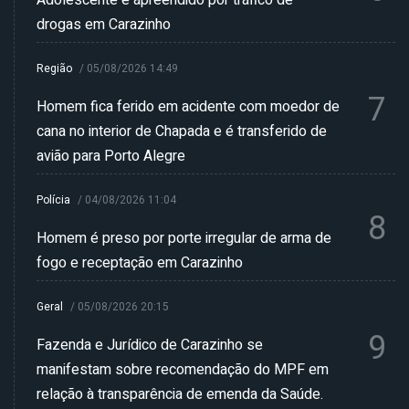
drogas em Carazinho
Região
/
05/08/2026 14:49
7
Homem fica ferido em acidente com moedor de
cana no interior de Chapada e é transferido de
avião para Porto Alegre
Polícia
/
04/08/2026 11:04
8
Homem é preso por porte irregular de arma de
fogo e receptação em Carazinho
Geral
/
05/08/2026 20:15
9
Fazenda e Jurídico de Carazinho se
manifestam sobre recomendação do MPF em
relação à transparência de emenda da Saúde.