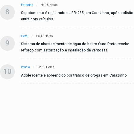
Estradas
Há 15 Horas
8
Capotamento é registrado na BR-285, em Carazinho, após colisão
entre dois veículos
Geral
Há 17 Horas
9
Sistema de abastecimento de água do bairro Ouro Preto recebe
reforço com setorização e instalação de ventosas
Polícia
Há 18 Horas
10
Adolescente é apreendido por tráfico de drogas em Carazinho