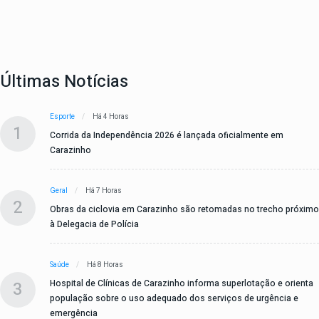
Últimas Notícias
Esporte
Há 4 Horas
1
Corrida da Independência 2026 é lançada oficialmente em
Carazinho
Geral
Há 7 Horas
2
Obras da ciclovia em Carazinho são retomadas no trecho próximo
à Delegacia de Polícia
Saúde
Há 8 Horas
3
Hospital de Clínicas de Carazinho informa superlotação e orienta
população sobre o uso adequado dos serviços de urgência e
emergência