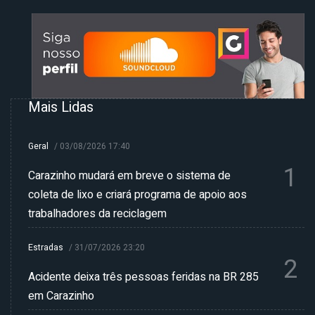
Mais Lidas
Geral
/
03/08/2026 17:40
1
Carazinho mudará em breve o sistema de
coleta de lixo e criará programa de apoio aos
trabalhadores da reciclagem
Estradas
/
31/07/2026 23:20
2
Acidente deixa três pessoas feridas na BR 285
em Carazinho