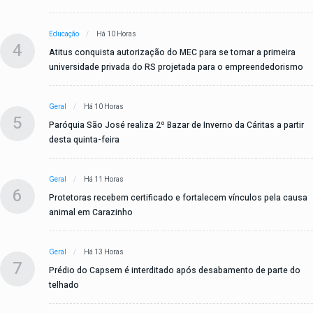
Educação
Há 10 Horas
4
Atitus conquista autorização do MEC para se tornar a primeira
universidade privada do RS projetada para o empreendedorismo
Geral
Há 10 Horas
5
Paróquia São José realiza 2º Bazar de Inverno da Cáritas a partir
desta quinta-feira
Geral
Há 11 Horas
6
Protetoras recebem certificado e fortalecem vínculos pela causa
animal em Carazinho
Geral
Há 13 Horas
7
Prédio do Capsem é interditado após desabamento de parte do
telhado