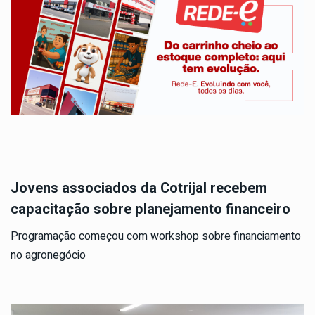
Jovens associados da Cotrijal recebem
capacitação sobre planejamento financeiro
Programação começou com workshop sobre financiamento
no agronegócio