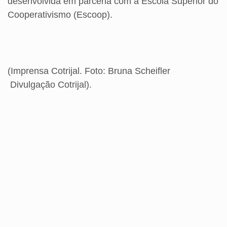
desenvolvida em parceria com a Escola Superior do
Cooperativismo (Escoop).
(Imprensa Cotrijal. Foto: Bruna Scheifler
Divulgação Cotrijal).