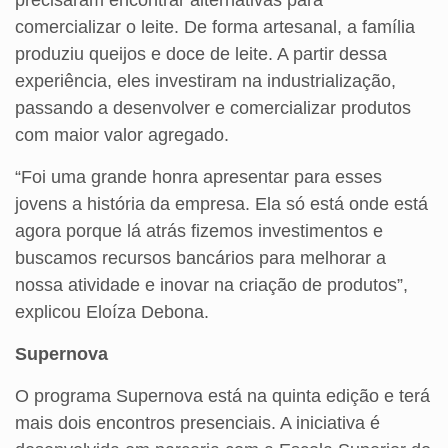
comercializar o leite. De forma artesanal, a família
produziu queijos e doce de leite. A partir dessa
experiência, eles investiram na industrialização,
passando a desenvolver e comercializar produtos
com maior valor agregado.
“Foi uma grande honra apresentar para esses
jovens a história da empresa. Ela só está onde está
agora porque lá atrás fizemos investimentos e
buscamos recursos bancários para melhorar a
nossa atividade e inovar na criação de produtos”,
explicou Eloíza Debona.
Supernova
O programa Supernova está na quinta edição e terá
mais dois encontros presenciais. A iniciativa é