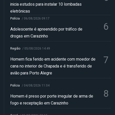
inicia estudos para instalar 10 lombadas
eletrônicas
Polícia
/
06/08/2026 09:17
6
Adolescente é apreendido por tráfico de
drogas em Carazinho
Região
/
05/08/2026 14:49
7
Homem fica ferido em acidente com moedor de
cana no interior de Chapada e é transferido de
avião para Porto Alegre
Polícia
/
04/08/2026 11:04
8
Homem é preso por porte irregular de arma de
fogo e receptação em Carazinho