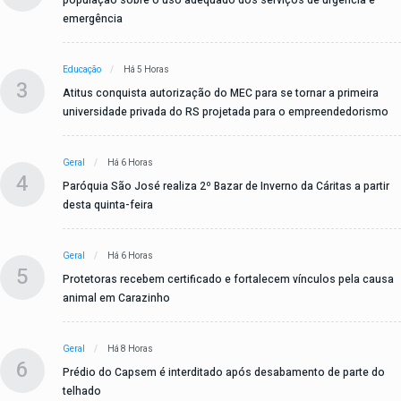
emergência
Educação
Há 5 Horas
3
Atitus conquista autorização do MEC para se tornar a primeira
universidade privada do RS projetada para o empreendedorismo
Geral
Há 6 Horas
4
Paróquia São José realiza 2º Bazar de Inverno da Cáritas a partir
desta quinta-feira
Geral
Há 6 Horas
5
Protetoras recebem certificado e fortalecem vínculos pela causa
animal em Carazinho
Geral
Há 8 Horas
6
Prédio do Capsem é interditado após desabamento de parte do
telhado