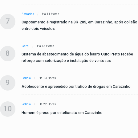
Estradas
Há 11 Horas
7
Capotamento é registrado na BR-285, em Carazinho, após colisão
entre dois veículos
Geral
Há 13 Horas
8
Sistema de abastecimento de água do bairro Ouro Preto recebe
reforço com setorização e instalação de ventosas
Polícia
Há 13 Horas
9
Adolescente é apreendido por tráfico de drogas em Carazinho
Polícia
Há 22 Horas
10
Homem é preso por estelionato em Carazinho