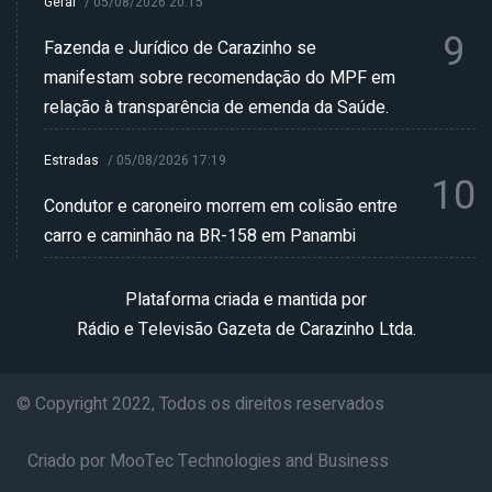
Geral
/
05/08/2026 20:15
9
Fazenda e Jurídico de Carazinho se
manifestam sobre recomendação do MPF em
relação à transparência de emenda da Saúde.
Estradas
/
05/08/2026 17:19
10
Condutor e caroneiro morrem em colisão entre
carro e caminhão na BR-158 em Panambi
Plataforma criada e mantida por
Rádio e Televisão Gazeta de Carazinho Ltda.
© Copyright 2022, Todos os direitos reservados
Criado por MooTec Technologies and Business