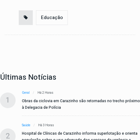
Educação
Últimas Notícias
Geral
Há 2 Horas
1
Obras da ciclovia em Carazinho são retomadas no trecho próximo
à Delegacia de Polícia
Saúde
Há 3 Horas
2
Hospital de Clínicas de Carazinho informa superlotação e orienta
população sobre o uso adequado dos serviços de urgência e