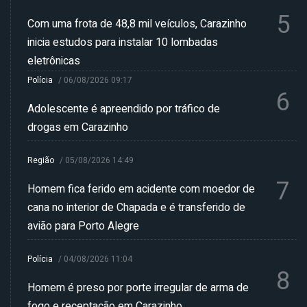
5
Com uma frota de 48,8 mil veículos, Carazinho
inicia estudos para instalar 10 lombadas
eletrônicas
Polícia
/
06/08/2026 09:17
6
Adolescente é apreendido por tráfico de
drogas em Carazinho
Região
/
05/08/2026 14:49
7
Homem fica ferido em acidente com moedor de
cana no interior de Chapada e é transferido de
avião para Porto Alegre
Polícia
/
04/08/2026 11:04
8
Homem é preso por porte irregular de arma de
fogo e receptação em Carazinho