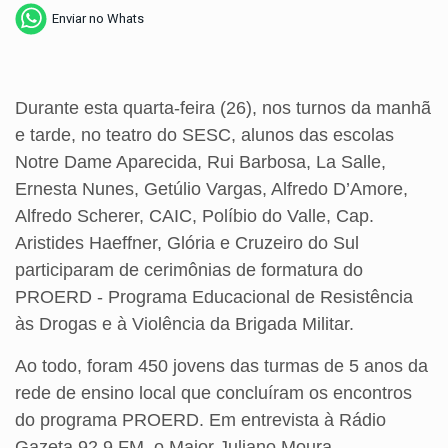
Enviar no Whats
Durante esta quarta-feira (26), nos turnos da manhã
e tarde, no teatro do SESC, alunos das escolas
Notre Dame Aparecida, Rui Barbosa, La Salle,
Ernesta Nunes, Getúlio Vargas, Alfredo D’Amore,
Alfredo Scherer, CAIC, Políbio do Valle, Cap.
Aristides Haeffner, Glória e Cruzeiro do Sul
participaram de cerimônias de formatura do
PROERD - Programa Educacional de Resistência
às Drogas e à Violência da Brigada Militar.
Ao todo, foram 450 jovens das turmas de 5 anos da
rede de ensino local que concluíram os encontros
do programa PROERD. Em entrevista à Rádio
Gazeta 92.9 FM, o Major Juliano Moura,