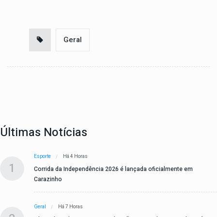
Geral
Últimas Notícias
Esporte
Há 4 Horas
1
Corrida da Independência 2026 é lançada oficialmente em
Carazinho
Geral
Há 7 Horas