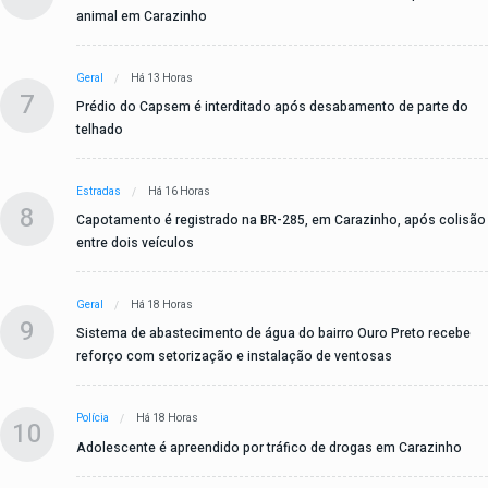
animal em Carazinho
Geral
Há 13 Horas
7
Prédio do Capsem é interditado após desabamento de parte do
telhado
Estradas
Há 16 Horas
8
Capotamento é registrado na BR-285, em Carazinho, após colisão
entre dois veículos
Geral
Há 18 Horas
9
Sistema de abastecimento de água do bairro Ouro Preto recebe
reforço com setorização e instalação de ventosas
Polícia
Há 18 Horas
10
Adolescente é apreendido por tráfico de drogas em Carazinho