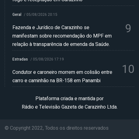
Geral
/
05/08/2026 20:15
9
Fazenda e Jurídico de Carazinho se
manifestam sobre recomendação do MPF em
relação à transparência de emenda da Saúde.
Estradas
/
05/08/2026 17:19
10
Condutor e caroneiro morrem em colisão entre
carro e caminhão na BR-158 em Panambi
Plataforma criada e mantida por
Rádio e Televisão Gazeta de Carazinho Ltda.
© Copyright 2022, Todos os direitos reservados