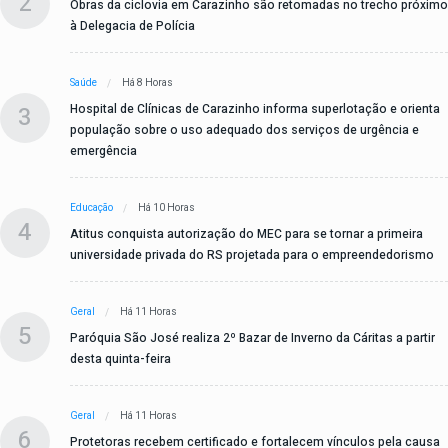
2
Obras da ciclovia em Carazinho são retomadas no trecho próximo
à Delegacia de Polícia
Saúde
Há 8 Horas
3
Hospital de Clínicas de Carazinho informa superlotação e orienta
população sobre o uso adequado dos serviços de urgência e
emergência
Educação
Há 10 Horas
4
Atitus conquista autorização do MEC para se tornar a primeira
universidade privada do RS projetada para o empreendedorismo
Geral
Há 11 Horas
5
Paróquia São José realiza 2º Bazar de Inverno da Cáritas a partir
desta quinta-feira
Geral
Há 11 Horas
6
Protetoras recebem certificado e fortalecem vínculos pela causa