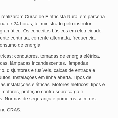
realizaram Curso de Eletricista Rural em parceria
 de 24 horas, foi ministrado pelo instrutor
ramático: Os conceitos básicos em eletricidade:
rente contínua, corrente alternada, frequência,
 consumo de energia.
icas: condutores, tomadas de energia elétrica,
étricas, lâmpadas incandescentes, lâmpadas
, disjuntores e fusíveis, caixas de entrada e
utos. Instalações em linha aberta. Tipos de
 instalações elétricas. Motores elétricos: tipos e
os motores, proteção contra sobrecarga e
ios. Normas de segurança e primeiros socorros.
m no CRAS.