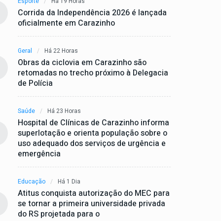
Esporte
Há 19 Horas
Corrida da Independência 2026 é lançada
oficialmente em Carazinho
Geral
Há 22 Horas
Obras da ciclovia em Carazinho são
retomadas no trecho próximo à Delegacia
de Polícia
Saúde
Há 23 Horas
Hospital de Clínicas de Carazinho informa
superlotação e orienta população sobre o
uso adequado dos serviços de urgência e
emergência
Educação
Há 1 Dia
Atitus conquista autorização do MEC para
se tornar a primeira universidade privada
do RS projetada para o