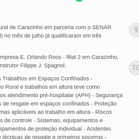
Rural de Carazinho em parceria com o SENAR
9
 no mês de julho já qualificaram em três
Empresa E. Orlando Roos - filial 2 em Carazinho,
strutor Filippe J. Spagnol.
1
 Trabalhos em Espaços Confinados -
o Rural e trabalhos em altura teve como
ros atendimento pré-hospitalar (APH) - Segurança
 de resgate em espaços confinados - Proteção
mas aplicáveis ao trabalho em altura - Riscos
as de controle - Sistemas, equipamentos e
ipamentos de proteção individual - Acidentes
 técnicas de resgate e primeiros socorros -