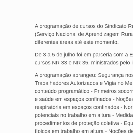
A programação de cursos do Sindicato 
(Serviço Nacional de Aprendizagem Rural)
diferentes áreas até este momento.
De 3 a 5 de julho foi em parceria com a 
cursos NR 33 e NR 35, ministrados pelo in
A programação abrangeu: Segurança nos
Trabalhadores Autorizados e Vigia no Mei
conteúdo programático - Primeiros socor
e saúde em espaços confinados - Noções
respiratória em espaços confinados - Nor
potenciais no trabalho em altura - Medid
procedimentos de proteção coletiva - Equ
típicos em trabalho em altura - Noções de