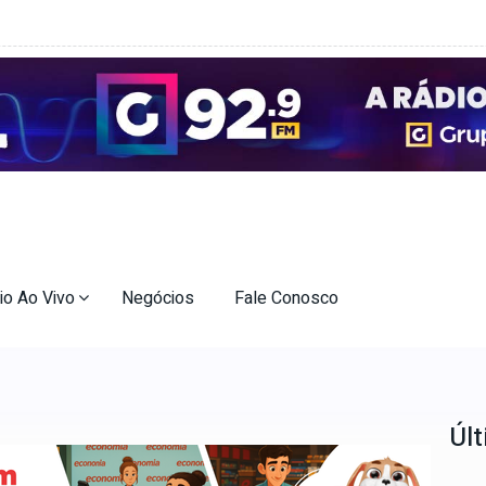
io Ao Vivo
Negócios
Fale Conosco
Últ