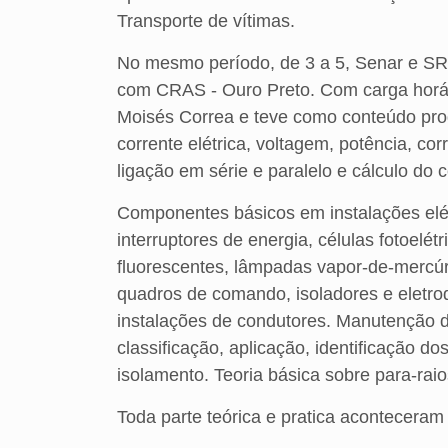
Transporte de vítimas.
No mesmo período, de 3 a 5, Senar e SR 
com CRAS - Ouro Preto. Com carga horária
Moisés Correa e teve como conteúdo prog
corrente elétrica, voltagem, potência, cor
ligação em série e paralelo e cálculo do
Componentes básicos em instalações elétr
interruptores de energia, células fotoel
fluorescentes, lâmpadas vapor-de-mercúrio
quadros de comando, isoladores e eletrod
instalações de condutores. Manutenção das
classificação, aplicação, identificação d
isolamento. Teoria básica sobre para-ra
Toda parte teórica e pratica acontecera