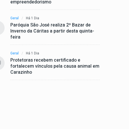
empreendedorismo
Geral
Há 1 Dia
Paróquia São José realiza 2º Bazar de
Inverno da Cáritas a partir desta quinta-
feira
Geral
Há 1 Dia
Protetoras recebem certificado e
0
fortalecem vínculos pela causa animal em
Carazinho