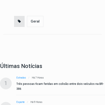
Geral
Últimas Notícias
Estradas
Há 7 Horas
1
Três pessoas ficam feridas em colisão entre dois veículos na BR-
386
Esporte
Há 9 Horas