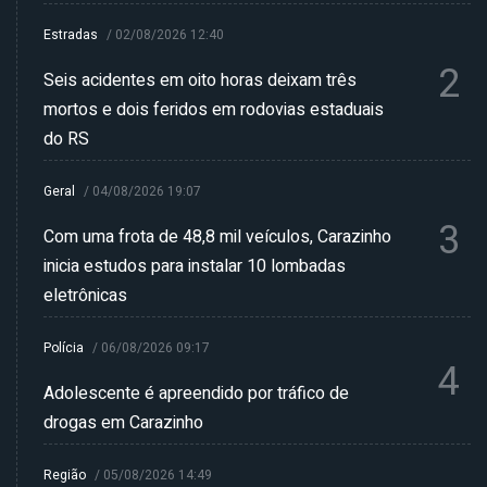
Estradas
/
02/08/2026 12:40
2
Seis acidentes em oito horas deixam três
mortos e dois feridos em rodovias estaduais
do RS
Geral
/
04/08/2026 19:07
3
Com uma frota de 48,8 mil veículos, Carazinho
inicia estudos para instalar 10 lombadas
eletrônicas
Polícia
/
06/08/2026 09:17
4
Adolescente é apreendido por tráfico de
drogas em Carazinho
Região
/
05/08/2026 14:49