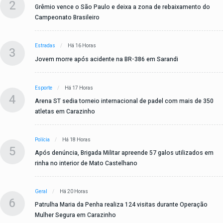
2
Grêmio vence o São Paulo e deixa a zona de rebaixamento do
Campeonato Brasileiro
Estradas
Há 16 Horas
3
Jovem morre após acidente na BR-386 em Sarandi
Esporte
Há 17 Horas
4
Arena ST sedia torneio internacional de padel com mais de 350
atletas em Carazinho
Polícia
Há 18 Horas
5
Após denúncia, Brigada Militar apreende 57 galos utilizados em
rinha no interior de Mato Castelhano
Geral
Há 20 Horas
6
Patrulha Maria da Penha realiza 124 visitas durante Operação
Mulher Segura em Carazinho