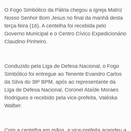
O Fogo Simbólico da Pátria chegou a Igreja Matriz
Nosso Senhor Bom Jesus no final da manhã desta
terça-feira (16). A centelha foi recebida pelo
Governo Municipal e o Centro Cívico Expedicionário
Claudino Pinheiro.
Conduzido pela Liga de Defesa Nacional, o Fogo
Simbólico foi entregue ao Tenente Evandro Carlos
da Silva do 38º BPM, após ao representante da
Liga de Defesa Nacional, Coronel Ataíde Moraes
Rodrigues e recebido pela vice-prefeita, Valéska
Walber.
Com a centelha em mãos, a vice-prefeita acendeu a