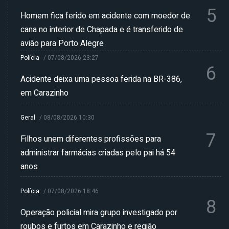
5
Homem fica ferido em acidente com moedor de
cana no interior de Chapada e é transferido de
avião para Porto Alegre
Polícia
/
07/08/2026 23:27
6
Acidente deixa uma pessoa ferida na BR-386,
em Carazinho
Geral
/
08/08/2026 10:30
7
Filhos unem diferentes profissões para
administrar farmácias criadas pelo pai há 54
anos
Polícia
/
07/08/2026 18:46
8
Operação policial mira grupo investigado por
roubos e furtos em Carazinho e região