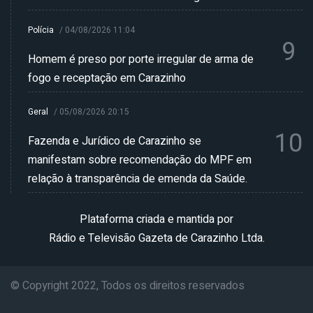
Polícia
/
04/08/2026 11:04
9
Homem é preso por porte irregular de arma de
fogo e receptação em Carazinho
Geral
/
05/08/2026 20:15
10
Fazenda e Jurídico de Carazinho se
manifestam sobre recomendação do MPF em
relação à transparência de emenda da Saúde.
Plataforma criada e mantida por
Rádio e Televisão Gazeta de Carazinho Ltda.
© Copyright 2022, Todos os direitos reservados