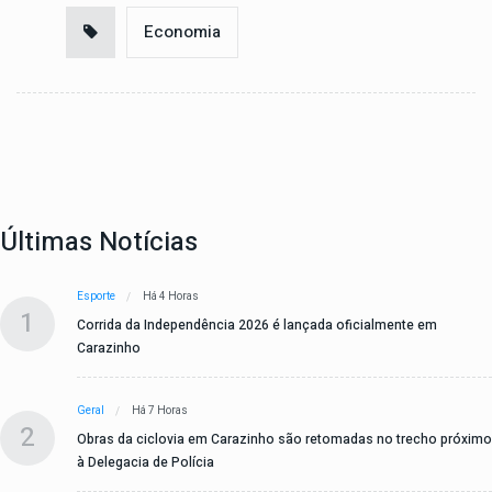
Economia
Últimas Notícias
Esporte
Há 4 Horas
1
Corrida da Independência 2026 é lançada oficialmente em
Carazinho
Geral
Há 7 Horas
2
Obras da ciclovia em Carazinho são retomadas no trecho próximo
à Delegacia de Polícia