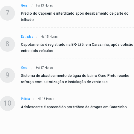
Geral
Há 13 Horas
7
Prédio do Capsem é interditado após desabamento de parte do
telhado
Estradas
Há 15 Horas
8
Capotamento é registrado na BR-285, em Carazinho, após colisão
entre dois veículos
Geral
Há 17 Horas
9
Sistema de abastecimento de água do bairro Ouro Preto recebe
reforço com setorização e instalação de ventosas
Polícia
Há 18 Horas
10
Adolescente é apreendido por tráfico de drogas em Carazinho