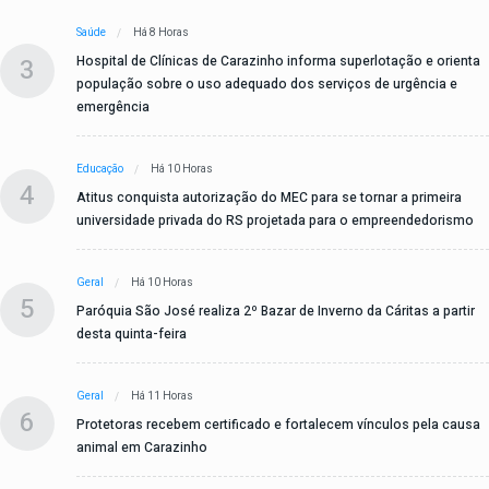
Saúde
Há 8 Horas
3
Hospital de Clínicas de Carazinho informa superlotação e orienta
população sobre o uso adequado dos serviços de urgência e
emergência
Educação
Há 10 Horas
4
Atitus conquista autorização do MEC para se tornar a primeira
universidade privada do RS projetada para o empreendedorismo
Geral
Há 10 Horas
5
Paróquia São José realiza 2º Bazar de Inverno da Cáritas a partir
desta quinta-feira
Geral
Há 11 Horas
6
Protetoras recebem certificado e fortalecem vínculos pela causa
animal em Carazinho