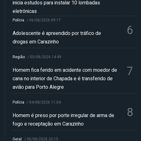
inicia estudos para instalar 10 lombadas
eletrônicas
Polícia
/
06/08/2026 09:17
6
Adolescente é apreendido por tráfico de
drogas em Carazinho
Região
/
05/08/2026 14:49
7
Homem fica ferido em acidente com moedor de
cana no interior de Chapada e é transferido de
avião para Porto Alegre
Polícia
/
04/08/2026 11:04
8
Homem é preso por porte irregular de arma de
fogo e receptação em Carazinho
Geral
/
05/08/2026 20:15