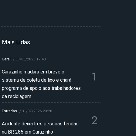
Mais Lidas
Geral
/
03/08/2026 17:40
Carazinho mudará em breve o
1
sistema de coleta de lixo e criará
programa de apoio aos trabalhadores
da reciclagem
Estradas
/
31/07/2026 23:20
2
Acidente deixa três pessoas feridas
na BR 285 em Carazinho