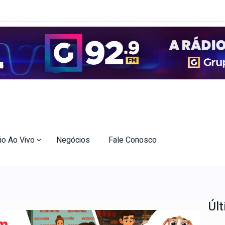
io Ao Vivo
Negócios
Fale Conosco
Últ