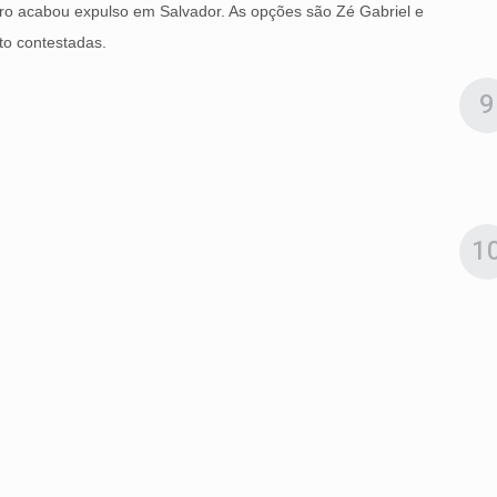
iro acabou expulso em Salvador. As opções são Zé Gabriel e
o contestadas.
9
1