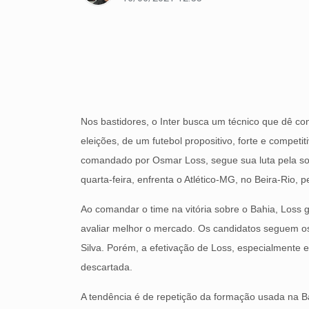
Nos bastidores, o Inter busca um técnico que dê co
eleições, de um futebol propositivo, forte e competi
comandado por Osmar Loss, segue sua luta pela sob
quarta-feira, enfrenta o Atlético-MG, no Beira-Rio, 
Ao comandar o time na vitória sobre o Bahia, Loss 
avaliar melhor o mercado. Os candidatos seguem o
Silva. Porém, a efetivação de Loss, especialmente
descartada.
A tendência é de repetição da formação usada na Bah