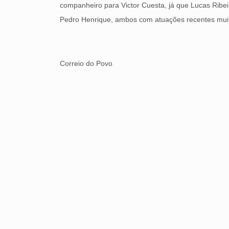
companheiro para Victor Cuesta, já que Lucas Ribe
Pedro Henrique, ambos com atuações recentes muit
Correio do Povo