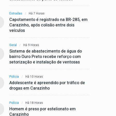
Estradas
Há 7 Horas
Capotamento é registrado na BR-285, em
Carazinho, após colisão entre dois
veículos
Geral
Há 9 Horas
Sistema de abastecimento de água do
bairro Ouro Preto recebe reforço com
setorização e instalação de ventosas
Polícia
Há 10 Horas
Adolescente é apreendido por tráfico de
drogas em Carazinho
Polícia
Há 18 Horas
Homem é preso por estelionato em
Carazinho