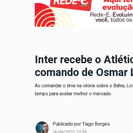
Inter recebe o Atlét
comando de Osmar 
Ao comandar o time na vitória sobre o Bahia, L
tempo para avaliar melhor o mercado
Publicado por
Tiago Borges
16/06/2021 12:55