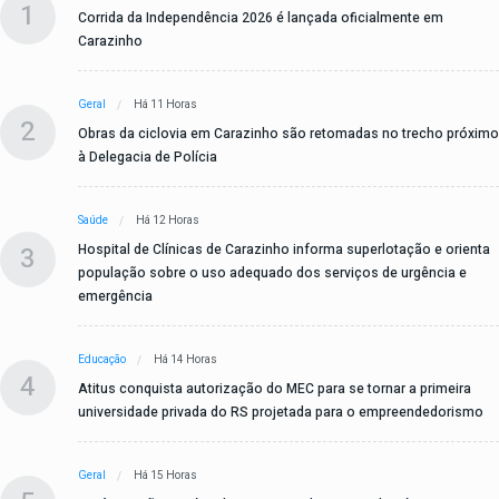
1
Corrida da Independência 2026 é lançada oficialmente em
Carazinho
Geral
Há 11 Horas
2
Obras da ciclovia em Carazinho são retomadas no trecho próximo
à Delegacia de Polícia
Saúde
Há 12 Horas
3
Hospital de Clínicas de Carazinho informa superlotação e orienta
população sobre o uso adequado dos serviços de urgência e
emergência
Educação
Há 14 Horas
4
Atitus conquista autorização do MEC para se tornar a primeira
universidade privada do RS projetada para o empreendedorismo
Geral
Há 15 Horas