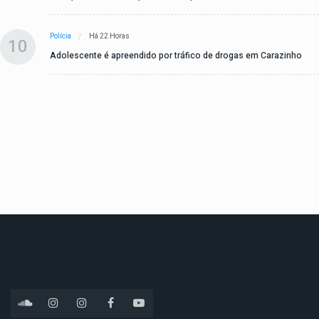
Polícia
Há 22 Horas
10
Adolescente é apreendido por tráfico de drogas em Carazinho