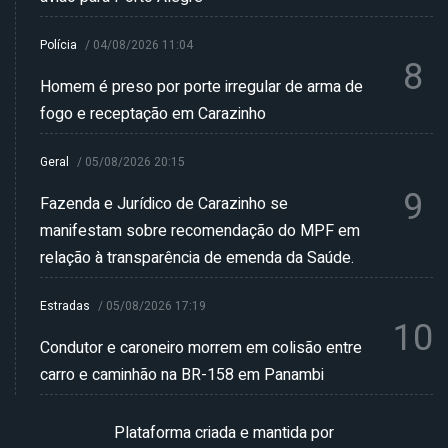
Polícia
/
04/08/2026 11:04
8
Homem é preso por porte irregular de arma de
fogo e receptação em Carazinho
Geral
/
05/08/2026 20:15
9
Fazenda e Jurídico de Carazinho se
manifestam sobre recomendação do MPF em
relação à transparência de emenda da Saúde.
Estradas
/
05/08/2026 17:19
10
Condutor e caroneiro morrem em colisão entre
carro e caminhão na BR-158 em Panambi
Plataforma criada e mantida por