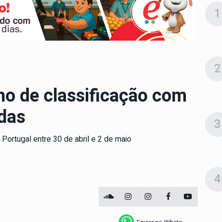
1
2
no de classificação com
idas
3
Portugal entre 30 de abril e 2 de maio
4