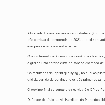
A Fórmula 1 anunciou nesta segunda-feira (26) que 
três corridas da temporada de 2021 que foi aprova
europeias e uma em outra região.
O novo formato terá uma nova sessão de classificaç
o grid de uma corrida curta no sábado chamada de "s
Os resultados do "sprint qualifying", no qual os pil
grid da corrida de domingo, e os três primeiros ta
O próximo final de semana de corrida é o GP de Port
Defensor do título, Lewis Hamilton, da Mercedes, l