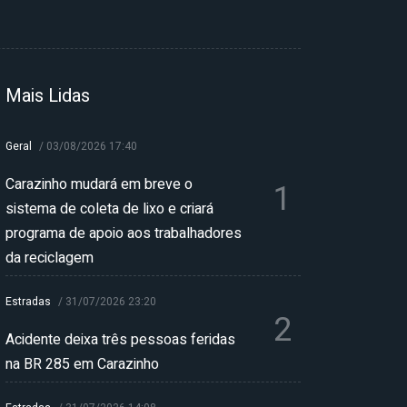
Mais Lidas
Geral
/
03/08/2026 17:40
Carazinho mudará em breve o
1
sistema de coleta de lixo e criará
programa de apoio aos trabalhadores
da reciclagem
Estradas
/
31/07/2026 23:20
2
Acidente deixa três pessoas feridas
na BR 285 em Carazinho