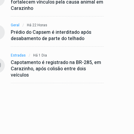
fortalecem vínculos pela causa animal em
Carazinho
Geral
Há 22 Horas
Prédio do Capsem é interditado após
desabamento de parte do telhado
Estradas
Há 1 Dia
Capotamento é registrado na BR-285, em
0
Carazinho, após colisão entre dois
veículos