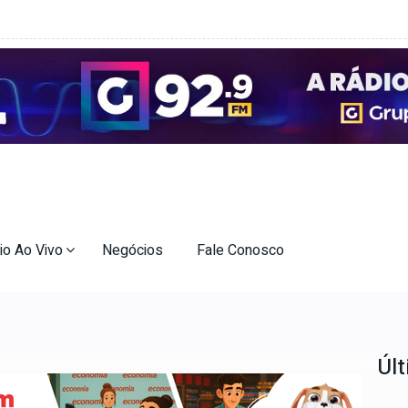
io Ao Vivo
Negócios
Fale Conosco
Últ