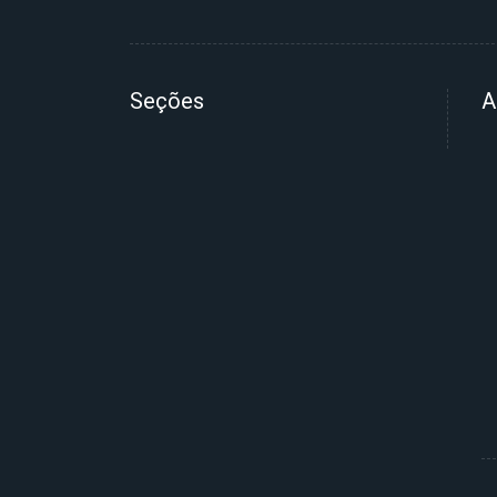
Seções
A