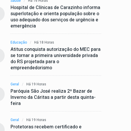
Saúde
Há 16 Horas
Hospital de Clínicas de Carazinho informa
superlotação e orienta população sobre o
uso adequado dos serviços de urgência e
emergência
Educação
Há 18 Horas
Atitus conquista autorização do MEC para
se tornar a primeira universidade privada
do RS projetada para o
empreendedorismo
Geral
Há 19 Horas
Paróquia São José realiza 2º Bazar de
Inverno da Cáritas a partir desta quinta-
feira
Geral
Há 19 Horas
Protetoras recebem certificado e