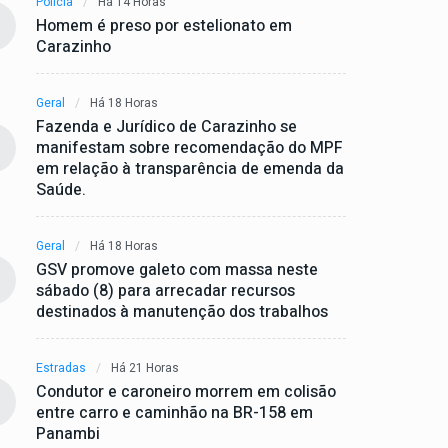
Polícia
Há 14 Horas
Homem é preso por estelionato em
Carazinho
Geral
Há 18 Horas
Fazenda e Jurídico de Carazinho se
manifestam sobre recomendação do MPF
em relação à transparência de emenda da
Saúde.
Geral
Há 18 Horas
GSV promove galeto com massa neste
sábado (8) para arrecadar recursos
destinados à manutenção dos trabalhos
Estradas
Há 21 Horas
Condutor e caroneiro morrem em colisão
entre carro e caminhão na BR-158 em
Panambi