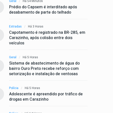
Geral
Há 54 Minutos
Prédio do Capsem é interditado após
desabamento de parte do telhado
Estradas
Há 3 Horas
Capotamento é registrado na BR-285, em
Carazinho, após colisão entre dois
veículos
Geral
Há 5 Horas
Sistema de abastecimento de água do
bairro Ouro Preto recebe reforço com
setorização e instalação de ventosas
Polícia
Há 5 Horas
Adolescente é apreendido por tráfico de
drogas em Carazinho