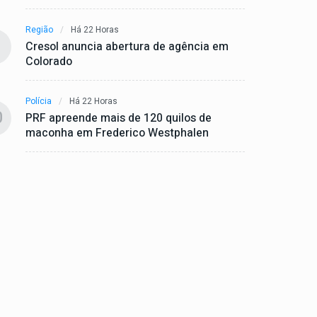
Região
Há 22 Horas
Cresol anuncia abertura de agência em
Colorado
Polícia
Há 22 Horas
0
PRF apreende mais de 120 quilos de
maconha em Frederico Westphalen