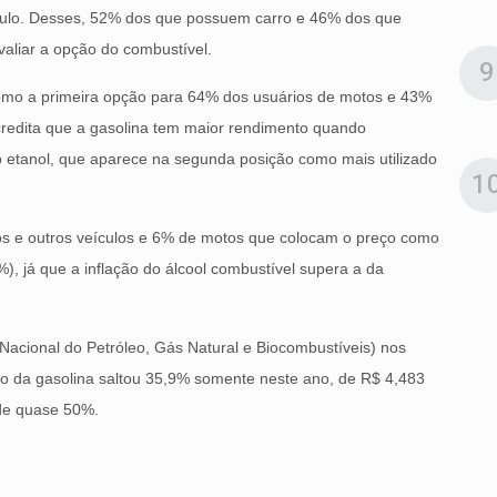
ículo. Desses, 52% dos que possuem carro e 46% dos que
aliar a opção do combustível.
9
omo a primeira opção para 64% dos usuários de motos e 43%
redita que a gasolina tem maior rendimento quando
 etanol, que aparece na segunda posição como mais utilizado
1
os e outros veículos e 6% de motos que colocam o preço como
), já que a inflação do álcool combustível supera a da
acional do Petróleo, Gás Natural e Biocombustíveis) nos
ro da gasolina saltou 35,9% somente neste ano, de R$ 4,483
 de quase 50%.