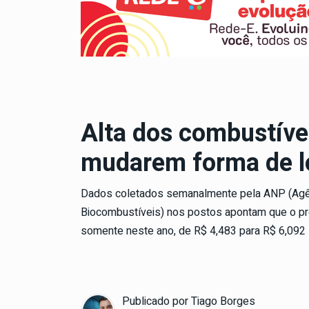
Alta dos combustíve
mudarem forma de 
Dados coletados semanalmente pela ANP (Agênc
Biocombustíveis) nos postos apontam que o pre
somente neste ano, de R$ 4,483 para R$ 6,092
Publicado por
Tiago Borges