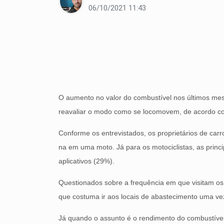
06/10/2021 11:43
O aumento no valor do combustível nos últimos me
reavaliar o modo como se locomovem, de acordo c
Conforme os entrevistados, os proprietários de ca
na em uma moto. Já para os motociclistas, as princip
aplicativos (29%).
Questionados sobre a frequência em que visitam os 
que costuma ir aos locais de abastecimento uma ve
Já quando o assunto é o rendimento do combustíve