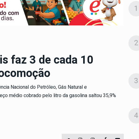
1
2
is faz 3 de cada 10
locomoção
3
ia Nacional do Petróleo, Gás Natural e
ço médio cobrado pelo litro da gasolina saltou 35,9%
4