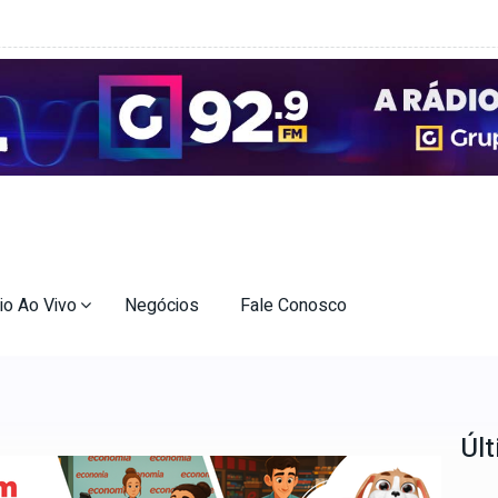
io Ao Vivo
Negócios
Fale Conosco
Últ