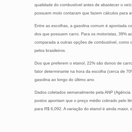
qualidade do combustível antes de abastecer o ve
possuem moto contaram que fazem cálculos para av
Entre as escolhas, a gasolina comum é apontada c
dos que possuem carro. Para os motoristas, 39% ac
comparada a outras opções de combustível, como o
pelos brasileiros.
Dos que preferem o etanol, 22% são donos de carr
fator determinante na hora da escolha (cerca de 70%
gasolina ao longo do último ano.
Dados coletados semanalmente pela ANP (Agência N
postos apontam que o preço médio cobrado pelo lit
para R$ 6,092. A variação do etanol é ainda maior,