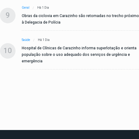
Geral
Há 1 Dia
9
Obras da ciclovia em Carazinho são retomadas no trecho próximo
à Delegacia de Polícia
Saúde
Há 1 Dia
10
Hospital de Clínicas de Carazinho informa superlotação e orienta
população sobre o uso adequado dos serviços de urgência e
emergência