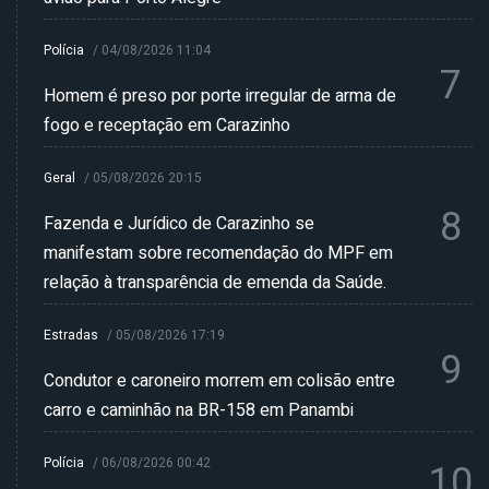
Polícia
/
04/08/2026 11:04
7
Homem é preso por porte irregular de arma de
fogo e receptação em Carazinho
Geral
/
05/08/2026 20:15
8
Fazenda e Jurídico de Carazinho se
manifestam sobre recomendação do MPF em
relação à transparência de emenda da Saúde.
Estradas
/
05/08/2026 17:19
9
Condutor e caroneiro morrem em colisão entre
carro e caminhão na BR-158 em Panambi
Polícia
/
06/08/2026 00:42
10