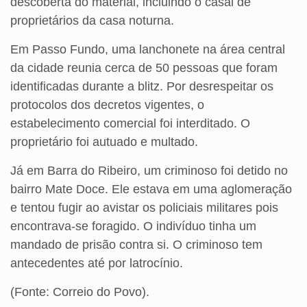
descoberta do material, incluindo o casal de
proprietários da casa noturna.
Em Passo Fundo, uma lanchonete na área central
da cidade reunia cerca de 50 pessoas que foram
identificadas durante a blitz. Por desrespeitar os
protocolos dos decretos vigentes, o
estabelecimento comercial foi interditado. O
proprietário foi autuado e multado.
Já em Barra do Ribeiro, um criminoso foi detido no
bairro Mate Doce. Ele estava em uma aglomeração
e tentou fugir ao avistar os policiais militares pois
encontrava-se foragido. O indivíduo tinha um
mandado de prisão contra si. O criminoso tem
antecedentes até por latrocínio.
(Fonte: Correio do Povo).