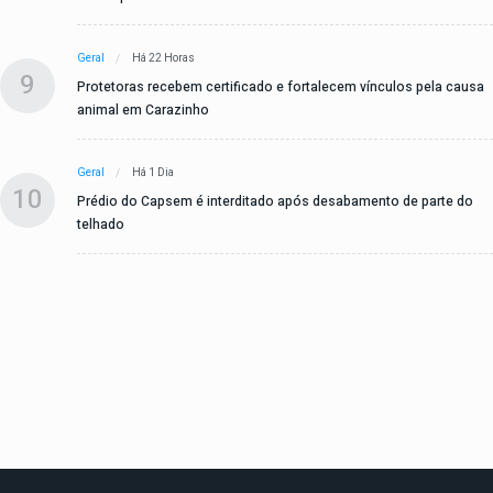
Geral
Há 22 Horas
9
Protetoras recebem certificado e fortalecem vínculos pela causa
animal em Carazinho
Geral
Há 1 Dia
10
Prédio do Capsem é interditado após desabamento de parte do
telhado