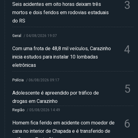
3
Seis acidentes em oito horas deixam três
mortos e dois feridos em rodovias estaduais
do RS
Geral
/
04/08/2026 19:07
4
Com uma frota de 48,8 mil veículos, Carazinho
inicia estudos para instalar 10 lombadas
eletrônicas
Polícia
/
06/08/2026 09:17
5
Adolescente é apreendido por tráfico de
drogas em Carazinho
Região
/
05/08/2026 14:49
6
Homem fica ferido em acidente com moedor de
cana no interior de Chapada e é transferido de