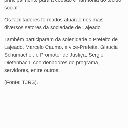
principalmente para a coesão e harmonia do tecido
social".
Os facilitadores formados atuarão nos mais
diversos setores da sociedade de Lajeado.
Também participaram da solenidade o Prefeito de
Lajeado, Marcelo Caumo, a vice-Prefeita, Glaucia
Schumacher, o Promotor de Justiça, Sérgio
Diefenbach, coordenadores do programa,
servidores, entre outros.
(Fonte: TJRS).