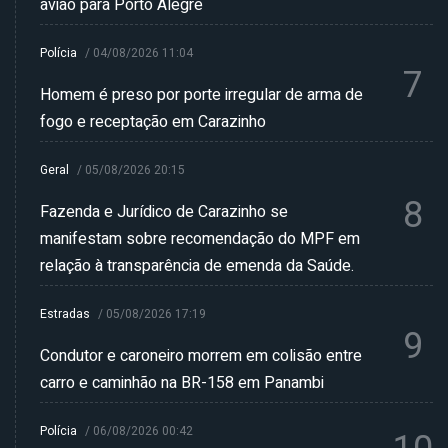
avião para Porto Alegre
Polícia
/
04/08/2026 11:04
7
Homem é preso por porte irregular de arma de
fogo e receptação em Carazinho
Geral
/
05/08/2026 20:15
8
Fazenda e Jurídico de Carazinho se
manifestam sobre recomendação do MPF em
relação à transparência de emenda da Saúde.
Estradas
/
05/08/2026 17:19
9
Condutor e caroneiro morrem em colisão entre
carro e caminhão na BR-158 em Panambi
Polícia
/
06/08/2026 00:42