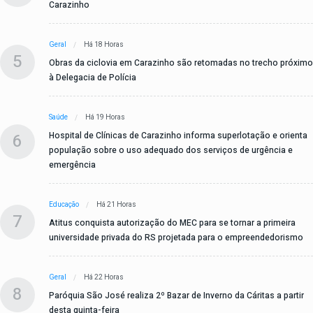
Carazinho
Geral
Há 18 Horas
5
Obras da ciclovia em Carazinho são retomadas no trecho próximo
à Delegacia de Polícia
Saúde
Há 19 Horas
6
Hospital de Clínicas de Carazinho informa superlotação e orienta
população sobre o uso adequado dos serviços de urgência e
emergência
Educação
Há 21 Horas
7
Atitus conquista autorização do MEC para se tornar a primeira
universidade privada do RS projetada para o empreendedorismo
Geral
Há 22 Horas
8
Paróquia São José realiza 2º Bazar de Inverno da Cáritas a partir
desta quinta-feira