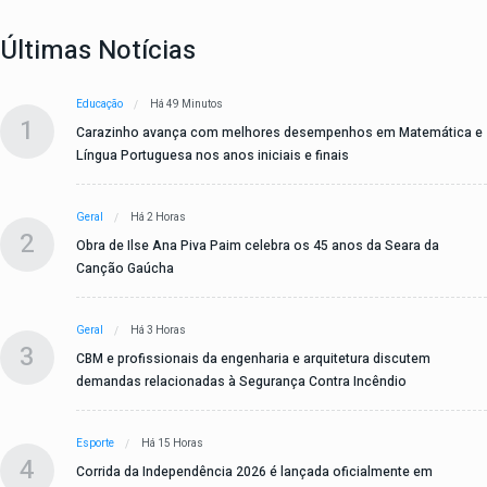
Últimas Notícias
Educação
Há 49 Minutos
1
Carazinho avança com melhores desempenhos em Matemática e
Língua Portuguesa nos anos iniciais e finais
Geral
Há 2 Horas
2
Obra de Ilse Ana Piva Paim celebra os 45 anos da Seara da
Canção Gaúcha
Geral
Há 3 Horas
3
CBM e profissionais da engenharia e arquitetura discutem
demandas relacionadas à Segurança Contra Incêndio
Esporte
Há 15 Horas
4
Corrida da Independência 2026 é lançada oficialmente em