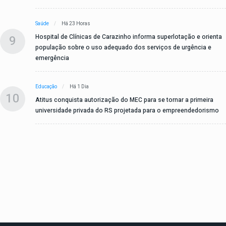
Saúde
Há 23 Horas
9
Hospital de Clínicas de Carazinho informa superlotação e orienta
população sobre o uso adequado dos serviços de urgência e
emergência
Educação
Há 1 Dia
10
Atitus conquista autorização do MEC para se tornar a primeira
universidade privada do RS projetada para o empreendedorismo