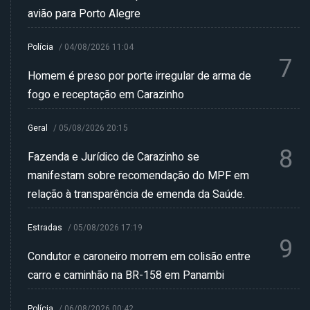
avião para Porto Alegre
Polícia
/
04/08/2026 11:04
7
Homem é preso por porte irregular de arma de
fogo e receptação em Carazinho
Geral
/
05/08/2026 20:15
8
Fazenda e Jurídico de Carazinho se
manifestam sobre recomendação do MPF em
relação à transparência de emenda da Saúde.
Estradas
/
05/08/2026 17:19
9
Condutor e caroneiro morrem em colisão entre
carro e caminhão na BR-158 em Panambi
Polícia
/
06/08/2026 00:42