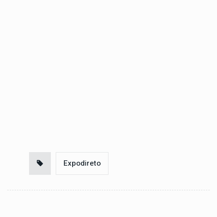
Expodireto