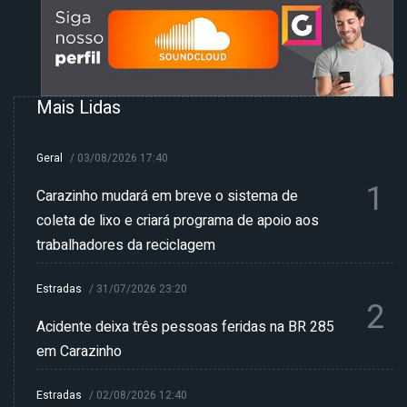
Mais Lidas
Geral
/
03/08/2026 17:40
1
Carazinho mudará em breve o sistema de
coleta de lixo e criará programa de apoio aos
trabalhadores da reciclagem
Estradas
/
31/07/2026 23:20
2
Acidente deixa três pessoas feridas na BR 285
em Carazinho
Estradas
/
02/08/2026 12:40