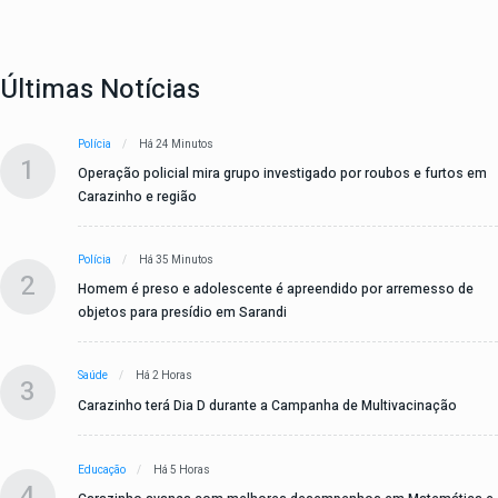
Últimas Notícias
Polícia
Há 24 Minutos
1
Operação policial mira grupo investigado por roubos e furtos em
Carazinho e região
Polícia
Há 35 Minutos
2
Homem é preso e adolescente é apreendido por arremesso de
objetos para presídio em Sarandi
Saúde
Há 2 Horas
3
Carazinho terá Dia D durante a Campanha de Multivacinação
Educação
Há 5 Horas
4