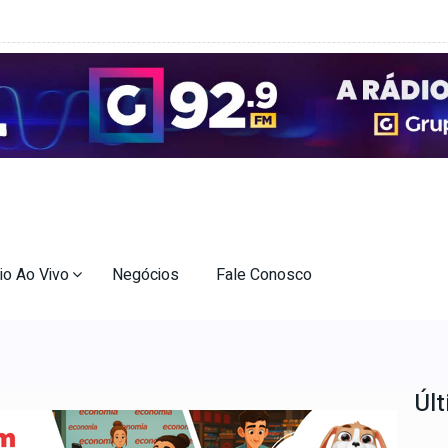
io Ao Vivo
Negócios
Fale Conosco
Últ