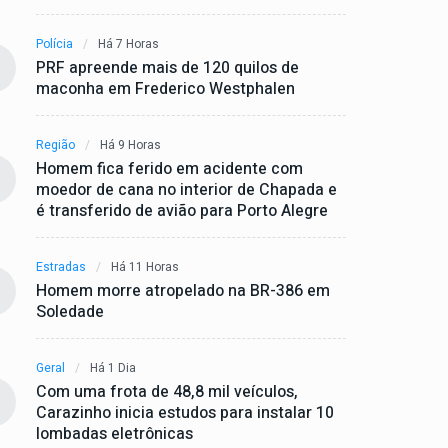
Polícia
Há 7 Horas
PRF apreende mais de 120 quilos de
maconha em Frederico Westphalen
Região
Há 9 Horas
Homem fica ferido em acidente com
moedor de cana no interior de Chapada e
é transferido de avião para Porto Alegre
Estradas
Há 11 Horas
Homem morre atropelado na BR-386 em
Soledade
Geral
Há 1 Dia
Com uma frota de 48,8 mil veículos,
Carazinho inicia estudos para instalar 10
lombadas eletrônicas