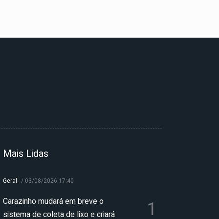
Mais Lidas
Geral
/
03/08/2026 17:40
Carazinho mudará em breve o
1
sistema de coleta de lixo e criará