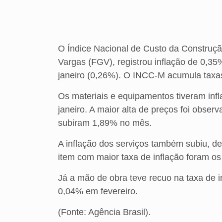
O Índice Nacional de Custo da Construçã
Vargas (FGV), registrou inflação de 0,35
janeiro (0,26%). O INCC-M acumula tax
Os materiais e equipamentos tiveram inf
janeiro. A maior alta de preços foi obser
subiram 1,89% no mês.
A inflação dos serviços também subiu, d
item com maior taxa de inflação foram os
Já a mão de obra teve recuo na taxa de i
0,04% em fevereiro.
(Fonte: Agência Brasil).