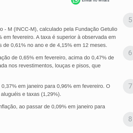
Enviar no Whats
5
o - M (INCC-M), calculado pela Fundação Getulio
% em fevereiro. A taxa é superior à observada em
as de 0,61% no ano e de 4,15% em 12 meses.
6
lação de 0,65% em fevereiro, acima do 0,47% de
vada nos revestimentos, louças e pisos, que
7
e 0,37% em janeiro para 0,96% em fevereiro. O
 aluguéis e taxas (1,29%).
nflação, ao passar de 0,09% em janeiro para
8