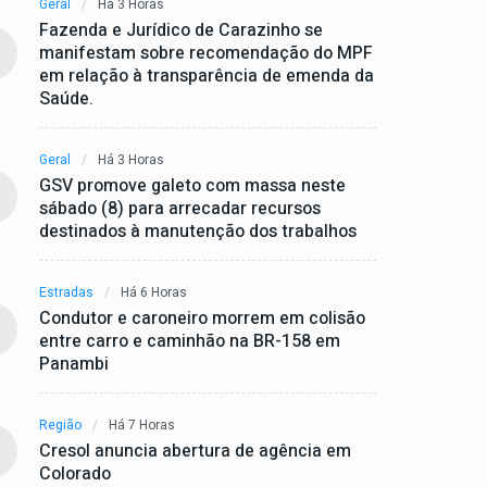
Geral
Há 3 Horas
Fazenda e Jurídico de Carazinho se
manifestam sobre recomendação do MPF
em relação à transparência de emenda da
Saúde.
Geral
Há 3 Horas
GSV promove galeto com massa neste
sábado (8) para arrecadar recursos
destinados à manutenção dos trabalhos
Estradas
Há 6 Horas
Condutor e caroneiro morrem em colisão
entre carro e caminhão na BR-158 em
Panambi
Região
Há 7 Horas
Cresol anuncia abertura de agência em
Colorado