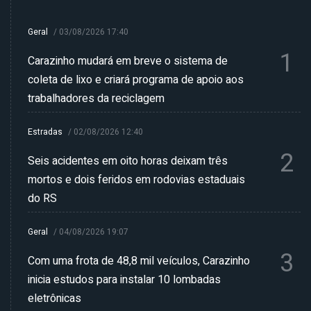
Geral
/
03/08/2026 17:40
1
Carazinho mudará em breve o sistema de
coleta de lixo e criará programa de apoio aos
trabalhadores da reciclagem
Estradas
/
02/08/2026 12:40
2
Seis acidentes em oito horas deixam três
mortos e dois feridos em rodovias estaduais
do RS
Geral
/
04/08/2026 19:07
3
Com uma frota de 48,8 mil veículos, Carazinho
inicia estudos para instalar 10 lombadas
eletrônicas