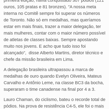
primeira edição, havia conquistado 307 pódios (121
ouros, 105 pratas e 81 bronzes). "A nossa meta
interna no Comitê sempre foi superar os números
de Toronto. Não só em medalhas, mas queríamos
estar em mais finais, trazer a maior delegação, ter
mais mulheres, contar com o maior número possível
de atletas de classes baixas. Sempre apostando
muito nos jovens. E acho que tudo isso foi
alcançado", disse Alberto Martins, diretor técnico e
chefe da missão brasileira em Lima.
A delegação brasileira ultrapassou a marca de
medalhas de ouro quando Evelyn Oliveira, Mateus
Carvalho e Antônio Leme, na classe BC3 da bocha,
superaram o time canadense na final por 4 a 3.
Lauro Chaman, do ciclismo, bateu o recorde total de
pódios. Na prova de resistência C4-5, ele foi o mais