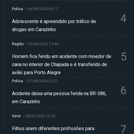
Polícia
/
06/08/2026 09:17
4
Adolescente é apreendido por tráfico de
drogas em Carazinho
Região
/
05/08/2026 14:49
5
Homem fica ferido em acidente com moedor de
cana no interior de Chapada e é transferido de
avião para Porto Alegre
Polícia
/
07/08/2026 23:27
6
Acidente deixa uma pessoa ferida na BR-386,
em Carazinho
Geral
/
08/08/2026 10:30
7
Filhos unem diferentes profissões para