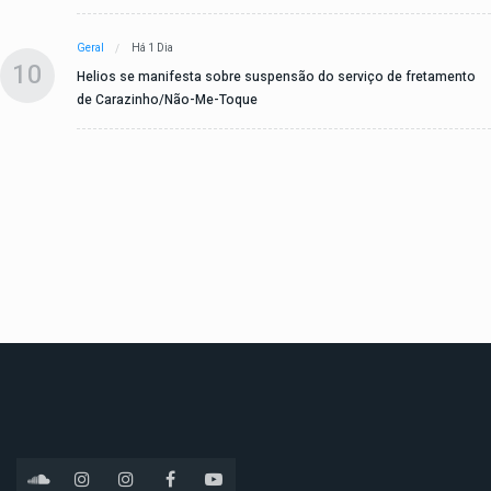
Geral
Há 1 Dia
10
Helios se manifesta sobre suspensão do serviço de fretamento
de Carazinho/Não-Me-Toque