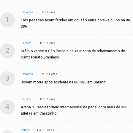
Estradas
Há 9 Horas
1
Três pessoas ficam feridas em colisão entre dois veículos na BR-
386
Esporte
Há 11 Horas
2
Grêmio vence o São Paulo e deixa a zona de rebaixamento do
Campeonato Brasileiro
Estradas
Há 18 Horas
3
Jovem morre após acidente na BR-386 em Sarandi
Esporte
Há 18 Horas
4
Arena ST sedia torneio internacional de padel com mais de 350
atletas em Carazinho
Polícia
Há 20 Horas