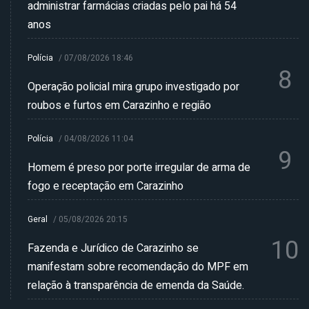
administrar farmácias criadas pelo pai há 54
anos
Polícia
/
07/08/2026 18:46
8
Operação policial mira grupo investigado por
roubos e furtos em Carazinho e região
Polícia
/
04/08/2026 11:04
9
Homem é preso por porte irregular de arma de
fogo e receptação em Carazinho
Geral
/
05/08/2026 20:15
10
Fazenda e Jurídico de Carazinho se
manifestam sobre recomendação do MPF em
relação à transparência de emenda da Saúde.