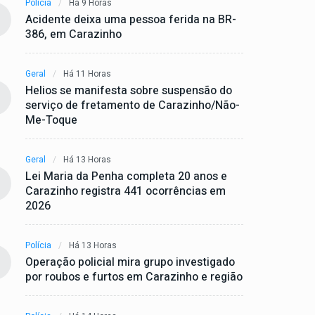
Polícia
Há 9 Horas
Acidente deixa uma pessoa ferida na BR-
386, em Carazinho
Geral
Há 11 Horas
Helios se manifesta sobre suspensão do
serviço de fretamento de Carazinho/Não-
Me-Toque
Geral
Há 13 Horas
Lei Maria da Penha completa 20 anos e
Carazinho registra 441 ocorrências em
2026
Polícia
Há 13 Horas
Operação policial mira grupo investigado
por roubos e furtos em Carazinho e região