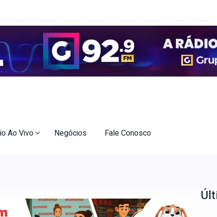
io Ao Vivo
Negócios
Fale Conosco
Últ