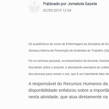
Publicado por
Jornalista Gazeta
02/09/2019 12:54
Os acadêmicos do curso de Enfermagem da disciplina de Estág
Semana Interna de Prevenção de Acidentes do Trabalho (Sip
Foi na semana passada, acompanhados da docente, Anelise
discutindo sobre o assunto, e abordando exemplos do cotidi
das pessoas para cessar o uso, que é um importante fator de
A responsável do Recursos Humanos da A
disponibilidade enfatizou sobre a impor
nesta atividade, que atua diretamente 