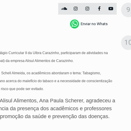
9
Enviar no Whats
1
io Curricular II da Ulbra Carazinho, participaram de atividades na
at) da empresa Alisul Alimentos de Carazinho.
 Schell Almeida, os acadêmicos abordaram o tema: Tabagismo,
ano acerca do malefício do tabaco e a necessidade de conscientização
 risco que pode ser evitado.
lisul Alimentos, Ana Paula Scherer, agradeceu a
tância da presença dos acadêmicos e professores
na promoção da saúde e prevenção das doenças.