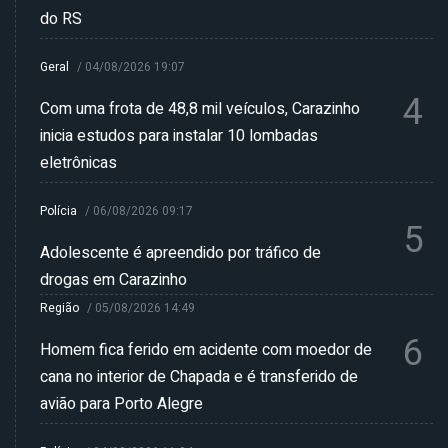
do RS
Geral
/
04/08/2026 19:07
4
Com uma frota de 48,8 mil veículos, Carazinho
inicia estudos para instalar 10 lombadas
eletrônicas
Polícia
/
06/08/2026 09:17
5
Adolescente é apreendido por tráfico de
drogas em Carazinho
Região
/
05/08/2026 14:49
6
Homem fica ferido em acidente com moedor de
cana no interior de Chapada e é transferido de
avião para Porto Alegre