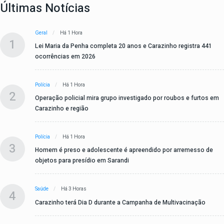
Últimas Notícias
Geral
Há 1 Hora
1
Lei Maria da Penha completa 20 anos e Carazinho registra 441
ocorrências em 2026
Polícia
Há 1 Hora
2
Operação policial mira grupo investigado por roubos e furtos em
Carazinho e região
Polícia
Há 1 Hora
3
Homem é preso e adolescente é apreendido por arremesso de
objetos para presídio em Sarandi
Saúde
Há 3 Horas
4
Carazinho terá Dia D durante a Campanha de Multivacinação