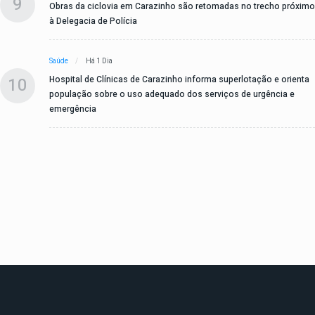
9
Obras da ciclovia em Carazinho são retomadas no trecho próximo
à Delegacia de Polícia
Saúde
Há 1 Dia
10
Hospital de Clínicas de Carazinho informa superlotação e orienta
população sobre o uso adequado dos serviços de urgência e
emergência