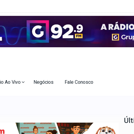
io Ao Vivo
Negócios
Fale Conosco
Últ