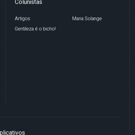
Colunistas
Artigos
Maria Solange
Gentileza é o bicho!
plicativos