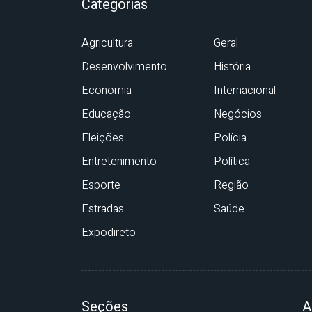
Categorias
Agricultura
Geral
Desenvolvimento
História
Economia
Internacional
Educação
Negócios
Eleições
Polícia
Entretenimento
Política
Esporte
Região
Estradas
Saúde
Expodireto
Seções
A