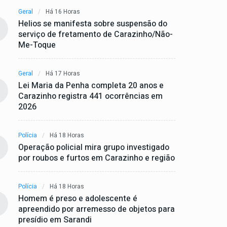
Geral
Há 16 Horas
Helios se manifesta sobre suspensão do
serviço de fretamento de Carazinho/Não-
Me-Toque
Geral
Há 17 Horas
Lei Maria da Penha completa 20 anos e
Carazinho registra 441 ocorrências em
2026
Polícia
Há 18 Horas
Operação policial mira grupo investigado
por roubos e furtos em Carazinho e região
Polícia
Há 18 Horas
Homem é preso e adolescente é
apreendido por arremesso de objetos para
presídio em Sarandi