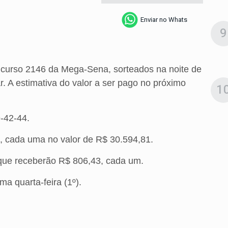
Enviar no Whats
9
curso 2146 da Mega-Sena, sorteados na noite de
r. A estimativa do valor a ser pago no próximo
1
-42-44.
, cada uma no valor de R$ 30.594,81.
 que receberão R$ 806,43, cada um.
a quarta-feira (1º).