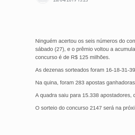
28/04/2019 13:23
Ninguém acertou os seis números do con
sábado (27), e o prêmio voltou a acumula
concurso é de R$ 125 milhões.
As dezenas sorteados foram 16-18-31-39
Na quina, foram 283 apostas ganhadoras
A quadra saiu para 15.338 apostadores,
O sorteio do concurso 2147 será na próxim