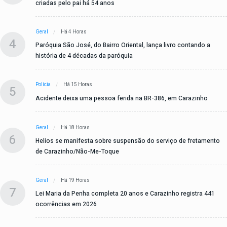
criadas pelo pai há 54 anos
Geral
Há 4 Horas
4
Paróquia São José, do Bairro Oriental, lança livro contando a
história de 4 décadas da paróquia
Polícia
Há 15 Horas
5
Acidente deixa uma pessoa ferida na BR-386, em Carazinho
Geral
Há 18 Horas
6
Helios se manifesta sobre suspensão do serviço de fretamento
de Carazinho/Não-Me-Toque
Geral
Há 19 Horas
7
Lei Maria da Penha completa 20 anos e Carazinho registra 441
ocorrências em 2026