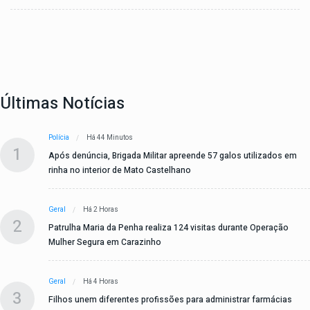
Últimas Notícias
Polícia
Há 44 Minutos
1
Após denúncia, Brigada Militar apreende 57 galos utilizados em
rinha no interior de Mato Castelhano
Geral
Há 2 Horas
2
Patrulha Maria da Penha realiza 124 visitas durante Operação
Mulher Segura em Carazinho
Geral
Há 4 Horas
3
Filhos unem diferentes profissões para administrar farmácias