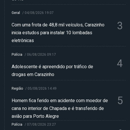
Geral
/
04/08/2026 19:07
3
Com uma frota de 48,8 mil veículos, Carazinho
inicia estudos para instalar 10 lombadas
eletrônicas
Polícia
/
06/08/2026 09:17
4
Adolescente é apreendido por tráfico de
drogas em Carazinho
Região
/
05/08/2026 14:49
5
Homem fica ferido em acidente com moedor de
cana no interior de Chapada e é transferido de
avião para Porto Alegre
Polícia
/
07/08/2026 23:27