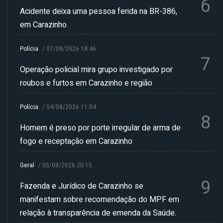
6
Acidente deixa uma pessoa ferida na BR-386,
em Carazinho
Polícia
/
07/08/2026 18:46
7
Operação policial mira grupo investigado por
roubos e furtos em Carazinho e região
Polícia
/
04/08/2026 11:04
8
Homem é preso por porte irregular de arma de
fogo e receptação em Carazinho
Geral
/
05/08/2026 20:15
9
Fazenda e Jurídico de Carazinho se
manifestam sobre recomendação do MPF em
relação à transparência de emenda da Saúde.