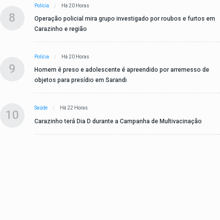
Polícia
Há 20 Horas
8
Operação policial mira grupo investigado por roubos e furtos em
Carazinho e região
Polícia
Há 20 Horas
9
Homem é preso e adolescente é apreendido por arremesso de
objetos para presídio em Sarandi
Saúde
Há 22 Horas
10
Carazinho terá Dia D durante a Campanha de Multivacinação