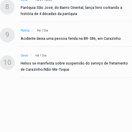
8
Paróquia São José, do Bairro Oriental, lança livro contando a
história de 4 décadas da paróquia
Polícia
Há 1 Dia
9
Acidente deixa uma pessoa ferida na BR-386, em Carazinho
Geral
Há 1 Dia
10
Helios se manifesta sobre suspensão do serviço de fretamento
de Carazinho/Não-Me-Toque