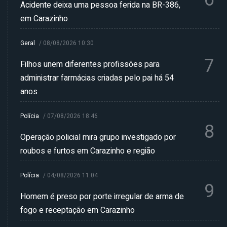
Acidente deixa uma pessoa ferida na BR-386,
em Carazinho
Geral
/
08/08/2026 10:30
7
Filhos unem diferentes profissões para
administrar farmácias criadas pelo pai há 54
anos
Polícia
/
07/08/2026 18:46
8
Operação policial mira grupo investigado por
roubos e furtos em Carazinho e região
Polícia
/
04/08/2026 11:04
9
Homem é preso por porte irregular de arma de
fogo e receptação em Carazinho