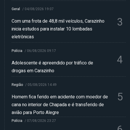
Geral
/
04/08/2026 19:07
3
Com uma frota de 48,8 mil veículos, Carazinho
inicia estudos para instalar 10 lombadas
eletrônicas
Polícia
/
06/08/2026 09:17
4
Adolescente é apreendido por tráfico de
drogas em Carazinho
Região
/
05/08/2026 14:49
5
Homem fica ferido em acidente com moedor de
cana no interior de Chapada e é transferido de
avião para Porto Alegre
Polícia
/
07/08/2026 23:27
6