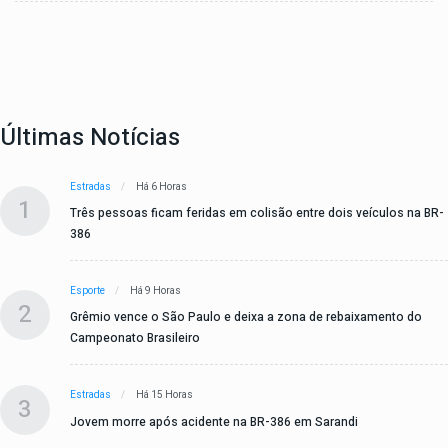
Últimas Notícias
Estradas
Há 6 Horas
1
Três pessoas ficam feridas em colisão entre dois veículos na BR-
386
Esporte
Há 9 Horas
2
Grêmio vence o São Paulo e deixa a zona de rebaixamento do
Campeonato Brasileiro
Estradas
Há 15 Horas
3
Jovem morre após acidente na BR-386 em Sarandi