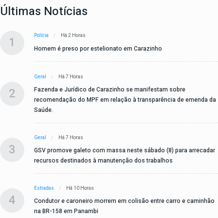
Últimas Notícias
Polícia
Há 2 Horas
1
Homem é preso por estelionato em Carazinho
Geral
Há 7 Horas
2
Fazenda e Jurídico de Carazinho se manifestam sobre
recomendação do MPF em relação à transparência de emenda da
Saúde.
Geral
Há 7 Horas
3
GSV promove galeto com massa neste sábado (8) para arrecadar
recursos destinados à manutenção dos trabalhos
Estradas
Há 10 Horas
4
Condutor e caroneiro morrem em colisão entre carro e caminhão
na BR-158 em Panambi