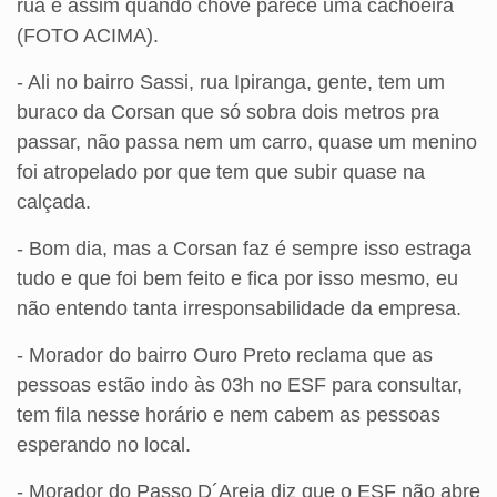
rua e assim quando chove parece uma cachoeira
(FOTO ACIMA).
- Ali no bairro Sassi, rua Ipiranga, gente, tem um
buraco da Corsan que só sobra dois metros pra
passar, não passa nem um carro, quase um menino
foi atropelado por que tem que subir quase na
calçada.
- Bom dia, mas a Corsan faz é sempre isso estraga
tudo e que foi bem feito e fica por isso mesmo, eu
não entendo tanta irresponsabilidade da empresa.
- Morador do bairro Ouro Preto reclama que as
pessoas estão indo às 03h no ESF para consultar,
tem fila nesse horário e nem cabem as pessoas
esperando no local.
- Morador do Passo D´Areia diz que o ESF não abre