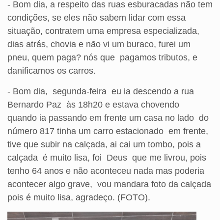
- Bom dia, a respeito das ruas esburacadas não tem
condições, se eles não sabem lidar com essa
situação, contratem uma empresa especializada,
dias atrás, chovia e não vi um buraco, furei um
pneu, quem paga? nós que pagamos tributos, e
danificamos os carros.
- Bom dia, segunda-feira eu ia descendo a rua
Bernardo Paz às 18h20 e estava chovendo
quando ia passando em frente um casa no lado do
número 817 tinha um carro estacionado em frente,
tive que subir na calçada, ai cai um tombo, pois a
calçada é muito lisa, foi Deus que me livrou, pois
tenho 64 anos e não aconteceu nada mas poderia
acontecer algo grave, vou mandara foto da calçada
pois é muito lisa, agradeço. (FOTO).