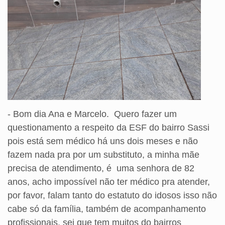
- Bom dia Ana e Marcelo. Quero fazer um
questionamento a respeito da ESF do bairro Sassi
pois está sem médico há uns dois meses e não
fazem nada pra por um substituto, a minha mãe
precisa de atendimento, é uma senhora de 82
anos, acho impossível não ter médico pra atender,
por favor, falam tanto do estatuto do idosos isso não
cabe só da família, também de acompanhamento
profissionais, sei que tem muitos do bairros