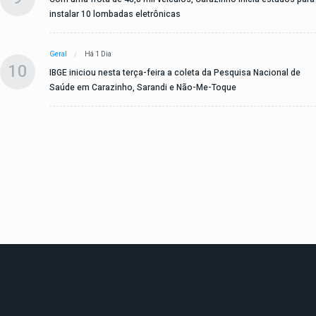
instalar 10 lombadas eletrônicas
Geral
Há 1 Dia
10
IBGE iniciou nesta terça-feira a coleta da Pesquisa Nacional de
Saúde em Carazinho, Sarandi e Não-Me-Toque