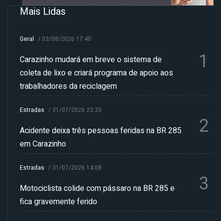
Mais Lidas
Geral
/
03/08/2026 17:40
1
Carazinho mudará em breve o sistema de
coleta de lixo e criará programa de apoio aos
trabalhadores da reciclagem
Estradas
/
31/07/2026 23:20
2
Acidente deixa três pessoas feridas na BR 285
em Carazinho
Estradas
/
31/07/2026 14:08
3
Motociclista colide com pássaro na BR 285 e
fica gravemente ferido