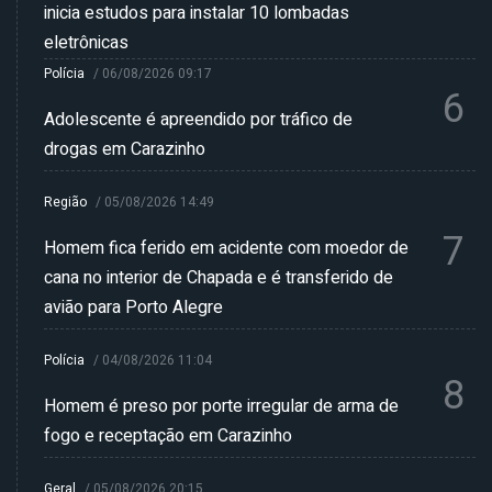
inicia estudos para instalar 10 lombadas
eletrônicas
Polícia
/
06/08/2026 09:17
6
Adolescente é apreendido por tráfico de
drogas em Carazinho
Região
/
05/08/2026 14:49
7
Homem fica ferido em acidente com moedor de
cana no interior de Chapada e é transferido de
avião para Porto Alegre
Polícia
/
04/08/2026 11:04
8
Homem é preso por porte irregular de arma de
fogo e receptação em Carazinho
Geral
/
05/08/2026 20:15