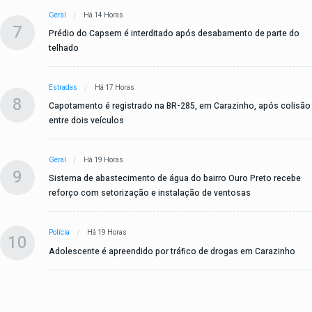
Geral
Há 14 Horas
7
Prédio do Capsem é interditado após desabamento de parte do
telhado
Estradas
Há 17 Horas
8
Capotamento é registrado na BR-285, em Carazinho, após colisão
entre dois veículos
Geral
Há 19 Horas
9
Sistema de abastecimento de água do bairro Ouro Preto recebe
reforço com setorização e instalação de ventosas
Polícia
Há 19 Horas
10
Adolescente é apreendido por tráfico de drogas em Carazinho