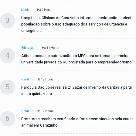
Saúde
Há 9 Horas
3
Hospital de Clínicas de Carazinho informa superlotação e orienta
população sobre o uso adequado dos serviços de urgência e
emergência
Educação
Há 11 Horas
4
Atitus conquista autorização do MEC para se tornar a primeira
universidade privada do RS projetada para o empreendedorismo
Geral
Há 12 Horas
5
Paróquia São José realiza 2º Bazar de Inverno da Cáritas a partir
desta quinta-feira
Geral
Há 12 Horas
6
Protetoras recebem certificado e fortalecem vínculos pela causa
animal em Carazinho