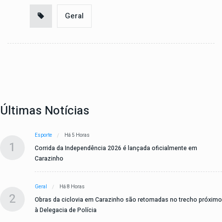
Geral
Últimas Notícias
Esporte
Há 5 Horas
1
Corrida da Independência 2026 é lançada oficialmente em
Carazinho
Geral
Há 8 Horas
2
Obras da ciclovia em Carazinho são retomadas no trecho próximo
à Delegacia de Polícia