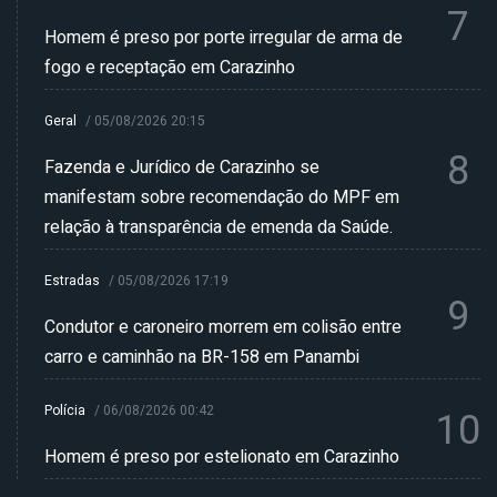
7
Homem é preso por porte irregular de arma de
fogo e receptação em Carazinho
Geral
/
05/08/2026 20:15
8
Fazenda e Jurídico de Carazinho se
manifestam sobre recomendação do MPF em
relação à transparência de emenda da Saúde.
Estradas
/
05/08/2026 17:19
9
Condutor e caroneiro morrem em colisão entre
carro e caminhão na BR-158 em Panambi
Polícia
/
06/08/2026 00:42
10
Homem é preso por estelionato em Carazinho