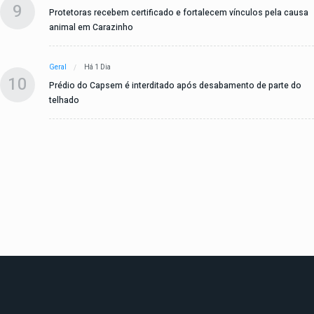
9
Protetoras recebem certificado e fortalecem vínculos pela causa
animal em Carazinho
Geral
Há 1 Dia
10
Prédio do Capsem é interditado após desabamento de parte do
telhado