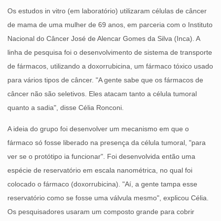
Os estudos in vitro (em laboratório) utilizaram células de câncer
de mama de uma mulher de 69 anos, em parceria com o Instituto
Nacional do Câncer José de Alencar Gomes da Silva (Inca). A
linha de pesquisa foi o desenvolvimento de sistema de transporte
de fármacos, utilizando a doxorrubicina, um fármaco tóxico usado
para vários tipos de câncer. "A gente sabe que os fármacos de
câncer não são seletivos. Eles atacam tanto a célula tumoral
quanto a sadia", disse Célia Ronconi.
A ideia do grupo foi desenvolver um mecanismo em que o
fármaco só fosse liberado na presença da célula tumoral, "para
ver se o protótipo ia funcionar". Foi desenvolvida então uma
espécie de reservatório em escala nanométrica, no qual foi
colocado o fármaco (doxorrubicina). "Aí, a gente tampa esse
reservatório como se fosse uma válvula mesmo", explicou Célia.
Os pesquisadores usaram um composto grande para cobrir