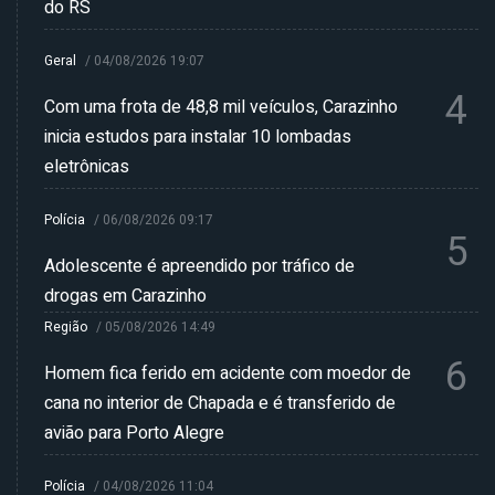
do RS
Geral
/
04/08/2026 19:07
4
Com uma frota de 48,8 mil veículos, Carazinho
inicia estudos para instalar 10 lombadas
eletrônicas
Polícia
/
06/08/2026 09:17
5
Adolescente é apreendido por tráfico de
drogas em Carazinho
Região
/
05/08/2026 14:49
6
Homem fica ferido em acidente com moedor de
cana no interior de Chapada e é transferido de
avião para Porto Alegre
Polícia
/
04/08/2026 11:04