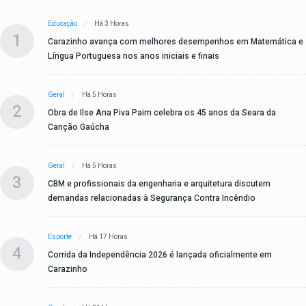
Educação
Há 3 Horas
1
Carazinho avança com melhores desempenhos em Matemática e
Língua Portuguesa nos anos iniciais e finais
Geral
Há 5 Horas
2
Obra de Ilse Ana Piva Paim celebra os 45 anos da Seara da
Canção Gaúcha
Geral
Há 5 Horas
3
CBM e profissionais da engenharia e arquitetura discutem
demandas relacionadas à Segurança Contra Incêndio
Esporte
Há 17 Horas
4
Corrida da Independência 2026 é lançada oficialmente em
Carazinho