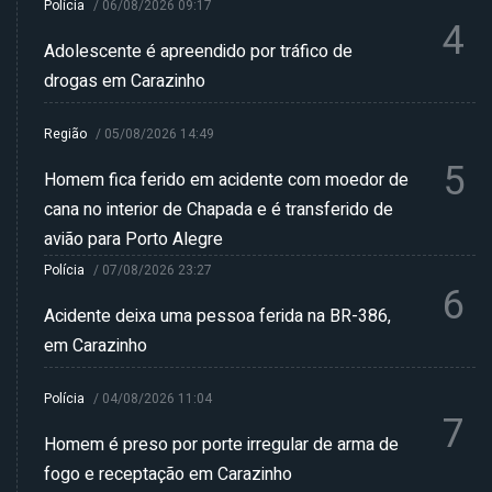
Polícia
/
06/08/2026 09:17
4
Adolescente é apreendido por tráfico de
drogas em Carazinho
Região
/
05/08/2026 14:49
5
Homem fica ferido em acidente com moedor de
cana no interior de Chapada e é transferido de
avião para Porto Alegre
Polícia
/
07/08/2026 23:27
6
Acidente deixa uma pessoa ferida na BR-386,
em Carazinho
Polícia
/
04/08/2026 11:04
7
Homem é preso por porte irregular de arma de
fogo e receptação em Carazinho