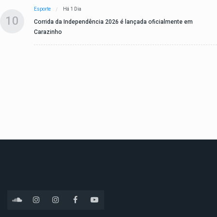
Esporte
Há 1 Dia
10
Corrida da Independência 2026 é lançada oficialmente em
Carazinho