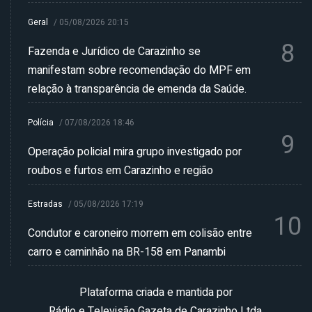
Geral
/
05/08/2026 20:15
8
Fazenda e Jurídico de Carazinho se
manifestam sobre recomendação do MPF em
relação à transparência de emenda da Saúde.
Polícia
/
07/08/2026 18:46
9
Operação policial mira grupo investigado por
roubos e furtos em Carazinho e região
Estradas
/
05/08/2026 17:19
10
Condutor e caroneiro morrem em colisão entre
carro e caminhão na BR-158 em Panambi
Plataforma criada e mantida por
Rádio e Televisão Gazeta de Carazinho Ltda.