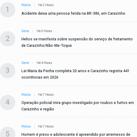
Polícia
Há 2 Horas
1
Acidente deixa uma pessoa ferida na BR-386, em Carazinho
Geral
Há 5 Horas
2
Helios se manifesta sobre suspensão do serviço de fretamento
de Carazinho/Não-Me-Toque
Geral
Há 6 Horas
3
Lei Maria da Penha completa 20 anos e Carazinho registra 441
ocorrências em 2026
Polícia
Há 7 Horas
4
Operação policial mira grupo investigado por roubos e furtos em
Carazinho e região
Polícia
Há 7 Horas
5
Homem é preso e adolescente é apreendido por arremesso de