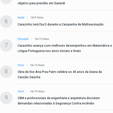
objetos para presídio em Sarandi
Saúde
Há 9 Horas
6
Carazinho terá Dia D durante a Campanha de Multivacinação
Educação
Há 12 Horas
7
Carazinho avança com melhores desempenhos em Matemática e
Língua Portuguesa nos anos iniciais e finais
Geral
Há 13 Horas
8
Obra de Ilse Ana Piva Paim celebra os 45 anos da Seara da
Canção Gaúcha
Geral
Há 14 Horas
9
CBM e profissionais da engenharia e arquitetura discutem
demandas relacionadas à Segurança Contra Incêndio