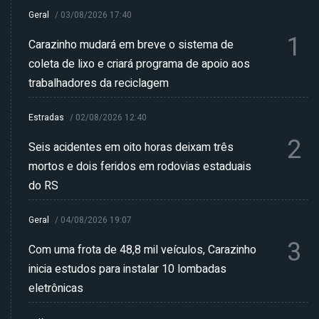
Geral
/
03/08/2026 17:40
1
Carazinho mudará em breve o sistema de
coleta de lixo e criará programa de apoio aos
trabalhadores da reciclagem
Estradas
/
02/08/2026 12:40
2
Seis acidentes em oito horas deixam três
mortos e dois feridos em rodovias estaduais
do RS
Geral
/
04/08/2026 19:07
3
Com uma frota de 48,8 mil veículos, Carazinho
inicia estudos para instalar 10 lombadas
eletrônicas