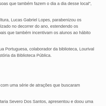
soas que também fazem o dia a dia desse local'',
ltura, Lucas Gabriel Lopes, parabenizou os
alizado no decorrer do ano, estendendo os
pais que também incentivam os alunos ao hábito
ua Portuguesa, colaborador da biblioteca, Lourival
tória da Biblioteca Pública.
do com uma série de atrações que buscaram
 Maria Severo Dos Santos, apresentou e doou uma