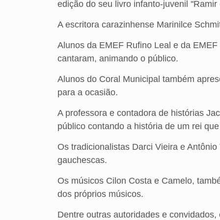
edição do seu livro infanto-juvenil ''Ramir e
A escritora carazinhense Marinilce Schmi
Alunos da EMEF Rufino Leal e da EMEF
cantaram, animando o público.
Alunos do Coral Municipal também apre
para a ocasião.
A professora e contadora de histórias Ja
público contando a história de um rei qu
Os tradicionalistas Darci Vieira e Antôni
gauchescas.
Os músicos Cilon Costa e Camelo, també
dos próprios músicos.
Dentre outras autoridades e convidados, 