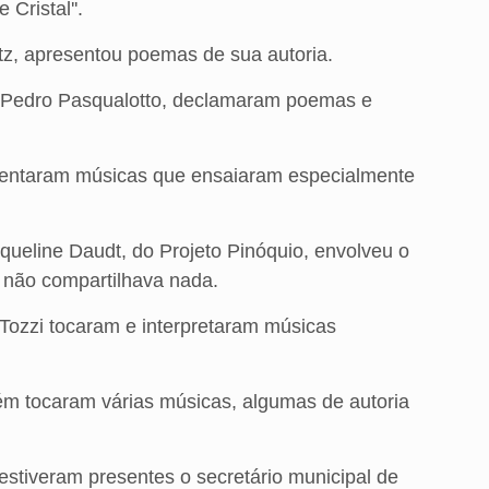
 Cristal''.
tz, apresentou poemas de sua autoria.
 Pedro Pasqualotto, declamaram poemas e
sentaram músicas que ensaiaram especialmente
cqueline Daudt, do Projeto Pinóquio, envolveu o
e não compartilhava nada.
o Tozzi tocaram e interpretaram músicas
m tocaram várias músicas, algumas de autoria
estiveram presentes o secretário municipal de