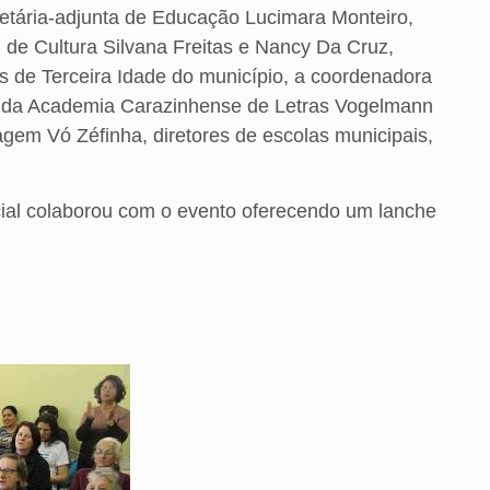
etária-adjunta de Educação Lucimara Monteiro,
 de Cultura Silvana Freitas e Nancy Da Cruz,
 de Terceira Idade do município, a coordenadora
e da Academia Carazinhense de Letras Vogelmann
em Vó Zéfinha, diretores de escolas municipais,
ocial colaborou com o evento oferecendo um lanche