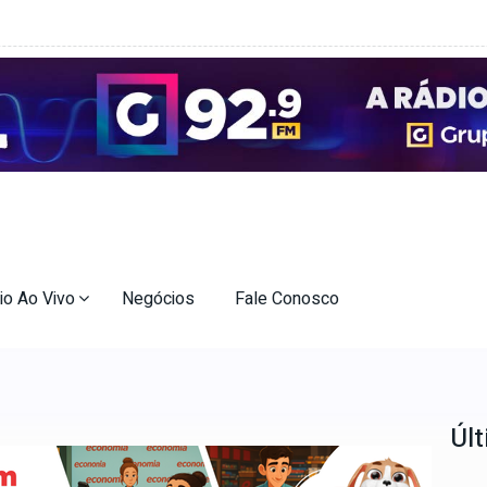
io Ao Vivo
Negócios
Fale Conosco
Últ