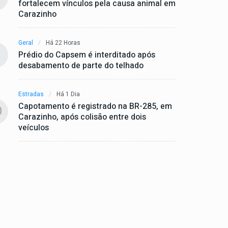
fortalecem vínculos pela causa animal em
Carazinho
Geral
Há 22 Horas
Prédio do Capsem é interditado após
desabamento de parte do telhado
Estradas
Há 1 Dia
Capotamento é registrado na BR-285, em
0
Carazinho, após colisão entre dois
veículos