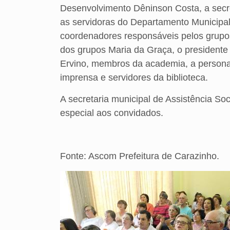
Desenvolvimento Dêninson Costa, a secr
as servidoras do Departamento Municipal
coordenadores responsáveis pelos grupos
dos grupos Maria da Graça, o president
Ervino, membros da academia, a personag
imprensa e servidores da biblioteca.
A secretaria municipal de Assistência S
especial aos convidados.
Fonte: Ascom Prefeitura de Carazinho.