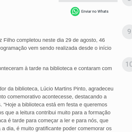
Enviar no Whats
9
tz Filho completou neste dia 29 de agosto, 46
rogramação vem sendo realizada desde o início
1
nteceram à tarde na biblioteca e contaram com
r da biblioteca, Lúcio Martins Pinto, agradeceu
ento comemorativo acontecesse, destacando a
. ''Hoje a biblioteca está em festa e queremos
 que a leitura contribui muito para a formação
ca é tarde para começar a ler e para nós, que
a dia, é muito gratificante poder comemorar os