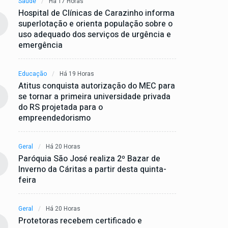
Saúde
Há 17 Horas
Hospital de Clínicas de Carazinho informa
superlotação e orienta população sobre o
uso adequado dos serviços de urgência e
emergência
Educação
Há 19 Horas
Atitus conquista autorização do MEC para
se tornar a primeira universidade privada
do RS projetada para o
empreendedorismo
Geral
Há 20 Horas
Paróquia São José realiza 2º Bazar de
Inverno da Cáritas a partir desta quinta-
feira
Geral
Há 20 Horas
Protetoras recebem certificado e