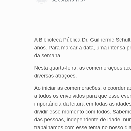
30/08/2018 11:37
A Biblioteca Pública Dr. Guilherme Schul
anos. Para marcar a data, uma intensa p
da semana.
Nesta quarta-feira, as comemorações aco
diversas atrações.
Ao iniciar as comemorações, o coordenado
a todos os envolvidos para que esse ev
importância da leitura em todas as idades
dividir esse momento com todos. Sabemos
das pessoas, independente de idade, nun
trabalhamos com esse tema no nosso dia 