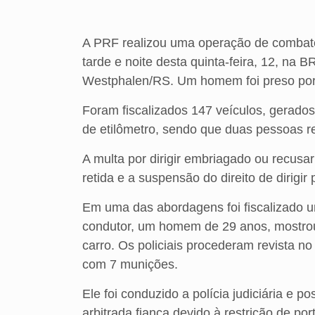
A PRF realizou uma operação de combate 
tarde e noite desta quinta-feira, 12, na 
Westphalen/RS. Um homem foi preso por p
Foram fiscalizados 147 veículos, gerados
de etilômetro, sendo que duas pessoas 
A multa por dirigir embriagado ou recusa
retida e a suspensão do direito de dirigir
Em uma das abordagens foi fiscalizado 
condutor, um homem de 29 anos, mostrou-
carro. Os policiais procederam revista no
com 7 munições.
Ele foi conduzido a polícia judiciária e p
arbitrada fiança devido à restrição de po