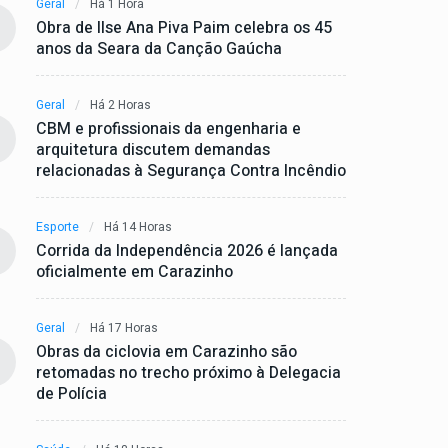
Geral
Há 1 Hora
Obra de Ilse Ana Piva Paim celebra os 45
anos da Seara da Canção Gaúcha
Geral
Há 2 Horas
CBM e profissionais da engenharia e
arquitetura discutem demandas
relacionadas à Segurança Contra Incêndio
Esporte
Há 14 Horas
Corrida da Independência 2026 é lançada
oficialmente em Carazinho
Geral
Há 17 Horas
Obras da ciclovia em Carazinho são
retomadas no trecho próximo à Delegacia
de Polícia