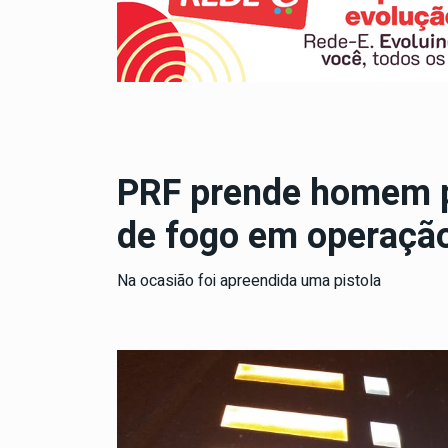
PRF prende homem po
de fogo em operaçã
Na ocasião foi apreendida uma pistola