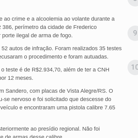
ao crime e a alcoolemia ao volante durante a
BR 386, perímetro da cidade de Frederico
9
orte ilegal de arma de fogo.
 52 autos de infração. Foram realizados 35 testes
recusaram o procedimento e foram autuadas.
1
r o teste é de R$2.934,70, além de ter a CNH
 por 12 meses.
um Sandero, com placas de Vista Alegre/RS. O
se nervoso e foi solicitado que descesse do
 veículo e encontraram uma pistola calibre 7.65
osteriormente ao presídio regional. Não foi
rte de armas desse calibre.