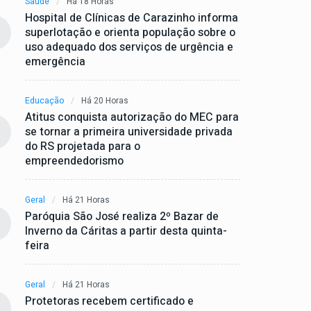
Saúde
Há 18 Horas
Hospital de Clínicas de Carazinho informa
superlotação e orienta população sobre o
uso adequado dos serviços de urgência e
emergência
Educação
Há 20 Horas
Atitus conquista autorização do MEC para
se tornar a primeira universidade privada
do RS projetada para o
empreendedorismo
Geral
Há 21 Horas
Paróquia São José realiza 2º Bazar de
Inverno da Cáritas a partir desta quinta-
feira
Geral
Há 21 Horas
Protetoras recebem certificado e