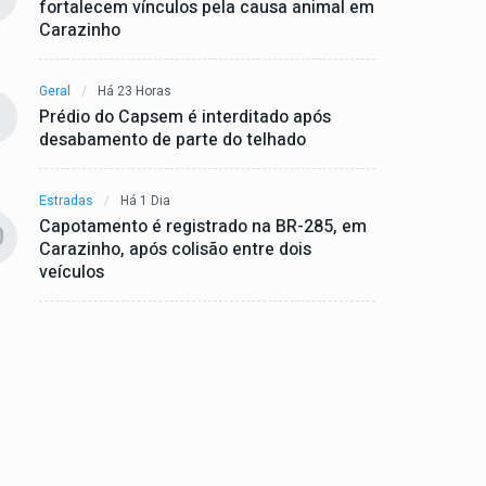
fortalecem vínculos pela causa animal em
Carazinho
Geral
Há 23 Horas
Prédio do Capsem é interditado após
desabamento de parte do telhado
Estradas
Há 1 Dia
Capotamento é registrado na BR-285, em
0
Carazinho, após colisão entre dois
veículos