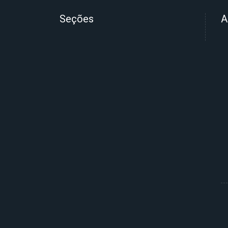
Seções
A