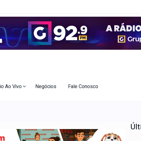
io Ao Vivo
Negócios
Fale Conosco
Últ