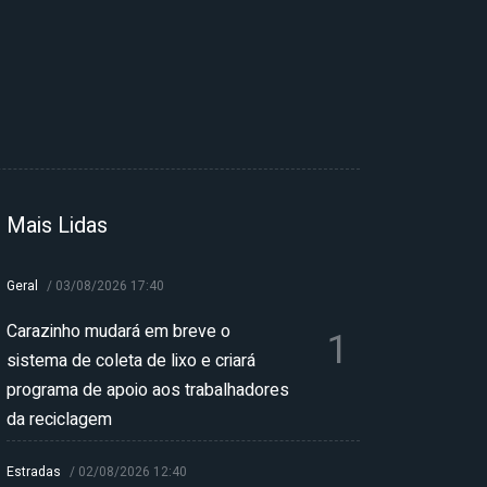
Mais Lidas
Geral
/
03/08/2026 17:40
Carazinho mudará em breve o
1
sistema de coleta de lixo e criará
programa de apoio aos trabalhadores
da reciclagem
Estradas
/
02/08/2026 12:40