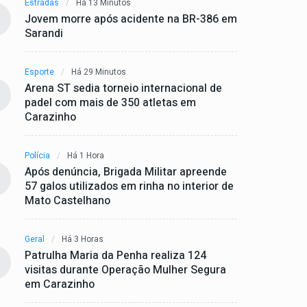
Estradas
Há 13 Minutos
Jovem morre após acidente na BR-386 em
Sarandi
Esporte
Há 29 Minutos
Arena ST sedia torneio internacional de
padel com mais de 350 atletas em
Carazinho
Polícia
Há 1 Hora
Após denúncia, Brigada Militar apreende
57 galos utilizados em rinha no interior de
Mato Castelhano
Geral
Há 3 Horas
Patrulha Maria da Penha realiza 124
visitas durante Operação Mulher Segura
em Carazinho