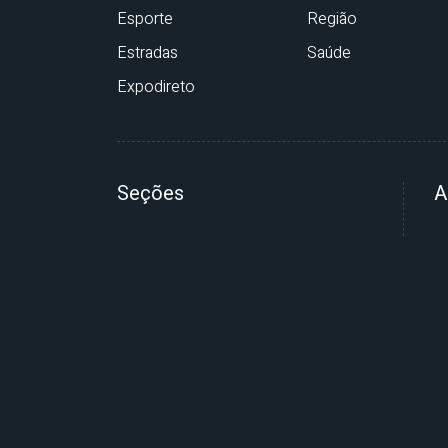
Esporte
Região
Estradas
Saúde
Expodireto
Seções
A