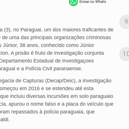
Enviar no Whats
9
a (3), no Paraguai, um dos maiores traficantes de
e de uma das principais organizações criminosas
s Júnior, 38 anos, conhecido como Júnior
1
ion. A prisão é fruto de investigação conjunta
o Departamento Estadual de Investigaçoes
araguai e a Polícia Civil paranaense.
egacia de Capturas (Decap/Deic), a investigação
o começou em 2016 e se estendeu até esta
que incluiu diversas incursões em solo paraguaio
ncia, apurou o nome falso e a placa do veículo que
foram repassados à polícia paraguaia, que
aldi.