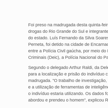
Foi preso na madrugada desta quinta-feir
drogas do Rio Grande do Sul e integrant
do estado. Luís Fernando da Silva Soare
Perneta, foi detido na cidade de Encarnac
entre a Polícia Civil gaúcha, por meio d
Criminais (Deic), a Polícia Nacional do P
Segundo o delegado Arthur Raldi, da Del
para a localização e prisão do indivídu
madrugada. "O trabalho de investigação, 
e a utilização de ferramentas de inteligê
o indivíduo estaria utilizando. Os dados 
abordou e prendeu o homem", explicou R