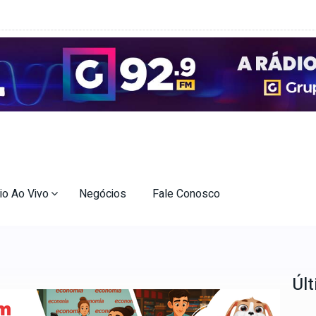
io Ao Vivo
Negócios
Fale Conosco
Últ