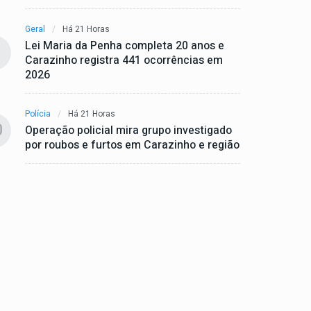
Geral
Há 21 Horas
Lei Maria da Penha completa 20 anos e
Carazinho registra 441 ocorrências em
2026
Polícia
Há 21 Horas
0
Operação policial mira grupo investigado
por roubos e furtos em Carazinho e região