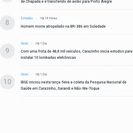
de Chapada e é transferido de avião para Porto Alegre
Estradas
Há 14 Horas
8
Homem morre atropelado na BR-386 em Soledade
Geral
Há 1 Dia
9
Com uma frota de 48,8 mil veículos, Carazinho inicia estudos para
instalar 10 lombadas eletrônicas
Geral
Há 1 Dia
10
IBGE iniciou nesta terça-feira a coleta da Pesquisa Nacional de
Saúde em Carazinho, Sarandi e Não-Me-Toque