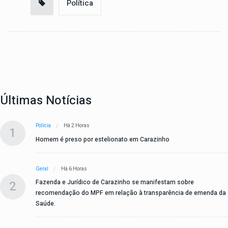
Política
Últimas Notícias
Polícia
Há 2 Horas
1
Homem é preso por estelionato em Carazinho
Geral
Há 6 Horas
2
Fazenda e Jurídico de Carazinho se manifestam sobre
recomendação do MPF em relação à transparência de emenda da
Saúde.