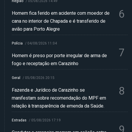
Região
/
05/08/2026 14:49
6
Homem fica ferido em acidente com moedor de
cana no interior de Chapada e é transferido de
avião para Porto Alegre
Polícia
/
04/08/2026 11:04
7
Homem é preso por porte irregular de arma de
fogo e receptação em Carazinho
Geral
/
05/08/2026 20:15
8
Fazenda e Jurídico de Carazinho se
manifestam sobre recomendação do MPF em
relação à transparência de emenda da Saúde.
Estradas
/
05/08/2026 17:19
9