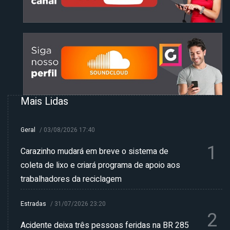
Mais Lidas
Geral
/
03/08/2026 17:40
1
Carazinho mudará em breve o sistema de
coleta de lixo e criará programa de apoio aos
trabalhadores da reciclagem
Estradas
/
31/07/2026 23:20
2
Acidente deixa três pessoas feridas na BR 285