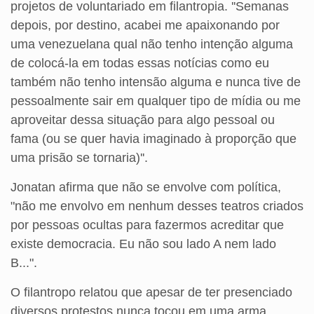
projetos de voluntariado em filantropia. ''Semanas
depois, por destino, acabei me apaixonando por
uma venezuelana qual não tenho intenção alguma
de colocá-la em todas essas notícias como eu
também não tenho intensão alguma e nunca tive de
pessoalmente sair em qualquer tipo de mídia ou me
aproveitar dessa situação para algo pessoal ou
fama (ou se quer havia imaginado à proporção que
uma prisão se tornaria)''.
Jonatan afirma que não se envolve com política,
"não me envolvo em nenhum desses teatros criados
por pessoas ocultas para fazermos acreditar que
existe democracia. Eu não sou lado A nem lado
B...".
O filantropo relatou que apesar de ter presenciado
diversos protestos nunca tocou em uma arma.