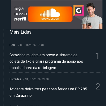
Mais Lidas
Geral
/
03/08/2026 17:40
1
Carazinho mudará em breve o sistema de
coleta de lixo e criará programa de apoio aos
trabalhadores da reciclagem
Estradas
/
31/07/2026 23:20
2
Acidente deixa três pessoas feridas na BR 285
em Carazinho