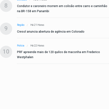
8
Condutor e caroneiro morrem em colisão entre carro e caminhão
na BR-158 em Panambi
Região
Há 21 Horas
9
Cresol anuncia abertura de agência em Colorado
Polícia
Há 22 Horas
10
PRF apreende mais de 120 quilos de maconha em Frederico
Westphalen