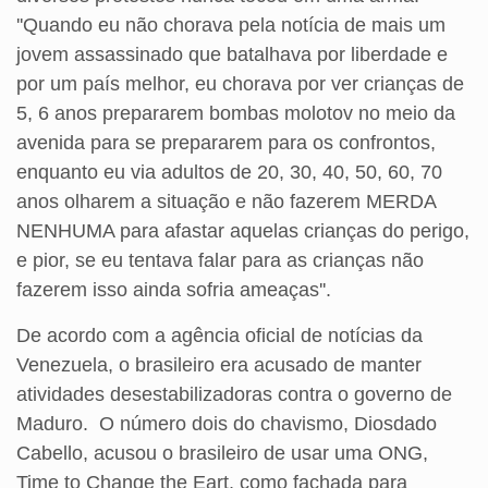
''Quando eu não chorava pela notícia de mais um
jovem assassinado que batalhava por liberdade e
por um país melhor, eu chorava por ver crianças de
5, 6 anos prepararem bombas molotov no meio da
avenida para se prepararem para os confrontos,
enquanto eu via adultos de 20, 30, 40, 50, 60, 70
anos olharem a situação e não fazerem MERDA
NENHUMA para afastar aquelas crianças do perigo,
e pior, se eu tentava falar para as crianças não
fazerem isso ainda sofria ameaças''.
De acordo com a agência oficial de notícias da
Venezuela, o brasileiro era acusado de manter
atividades desestabilizadoras contra o governo de
Maduro. O número dois do chavismo, Diosdado
Cabello, acusou o brasileiro de usar uma ONG,
Time to Change the Eart, como fachada para