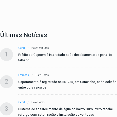
Últimas Notícias
Geral
Há 24 Minutos
1
Prédio do Capsem é interditado após desabamento de parte do
telhado
Estradas
Há 2 Horas
2
Capotamento é registrado na BR-285, em Carazinho, após colisão
entre dois veículos
Geral
Há 4 Horas
3
Sistema de abastecimento de água do bairro Ouro Preto recebe
reforço com setorização e instalação de ventosas