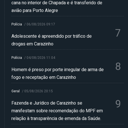
cana no interior de Chapada e é transferido de
avião para Porto Alegre
Polícia
/
06/08/2026 09:17
7
Adolescente é apreendido por tráfico de
drogas em Carazinho
Polícia
/
04/08/2026 11:04
8
Homem é preso por porte irregular de arma de
fogo e receptação em Carazinho
Geral
/
05/08/2026 20:15
9
Fazenda e Jurídico de Carazinho se
manifestam sobre recomendação do MPF em
relação à transparência de emenda da Saúde.