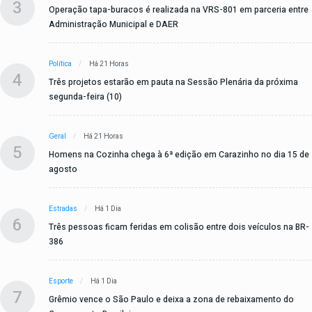
3
Operação tapa-buracos é realizada na VRS-801 em parceria entre
Administração Municipal e DAER
Política
Há 21 Horas
4
Três projetos estarão em pauta na Sessão Plenária da próxima
segunda-feira (10)
Geral
Há 21 Horas
5
Homens na Cozinha chega à 6ª edição em Carazinho no dia 15 de
agosto
Estradas
Há 1 Dia
6
Três pessoas ficam feridas em colisão entre dois veículos na BR-
386
Esporte
Há 1 Dia
7
Grêmio vence o São Paulo e deixa a zona de rebaixamento do