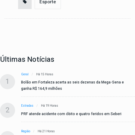
Esporte
Últimas Notícias
Geral
Há 15 Horas
1
Bolão em Fortaleza acerta as seis dezenas da Mega-Sena e
ganha R$ 164,9 milhões
Estradas
Há 19 Horas
2
PRF atende acidente com óbito e quatro feridos em Seberi
Região
Há 21 Horas