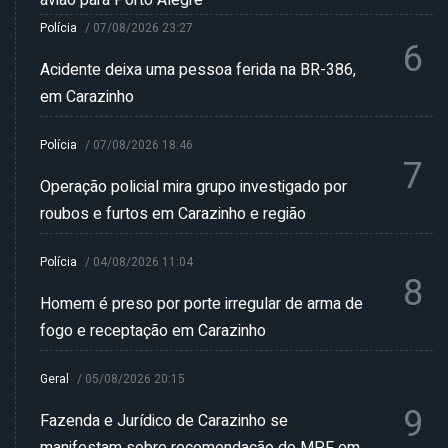
Polícia
/
07/08/2026 23:27
6
Acidente deixa uma pessoa ferida na BR-386,
em Carazinho
Polícia
/
07/08/2026 18:46
7
Operação policial mira grupo investigado por
roubos e furtos em Carazinho e região
Polícia
/
04/08/2026 11:04
8
Homem é preso por porte irregular de arma de
fogo e receptação em Carazinho
Geral
/
05/08/2026 20:15
9
Fazenda e Jurídico de Carazinho se
manifestam sobre recomendação do MPF em