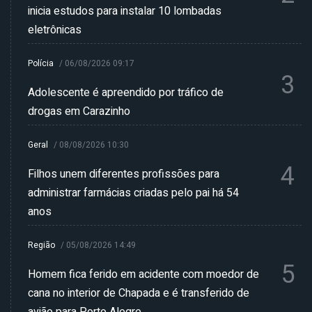
inicia estudos para instalar 10 lombadas
eletrônicas
Polícia
/
06/08/2026 09:17
3
Adolescente é apreendido por tráfico de
drogas em Carazinho
Geral
/
08/08/2026 10:30
4
Filhos unem diferentes profissões para
administrar farmácias criadas pelo pai há 54
anos
Região
/
05/08/2026 14:49
5
Homem fica ferido em acidente com moedor de
cana no interior de Chapada e é transferido de
avião para Porto Alegre