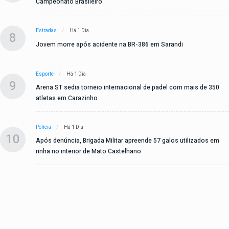
Campeonato Brasileiro
Estradas
Há 1 Dia
8
Jovem morre após acidente na BR-386 em Sarandi
Esporte
Há 1 Dia
9
Arena ST sedia torneio internacional de padel com mais de 350
atletas em Carazinho
Polícia
Há 1 Dia
10
Após denúncia, Brigada Militar apreende 57 galos utilizados em
rinha no interior de Mato Castelhano