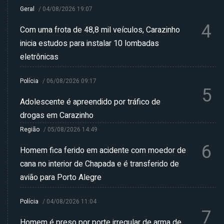
Geral
/
04/08/2026 19:07
4
Com uma frota de 48,8 mil veículos, Carazinho
inicia estudos para instalar 10 lombadas
eletrônicas
Polícia
/
06/08/2026 09:17
5
Adolescente é apreendido por tráfico de
drogas em Carazinho
Região
/
05/08/2026 14:49
6
Homem fica ferido em acidente com moedor de
cana no interior de Chapada e é transferido de
avião para Porto Alegre
Polícia
/
04/08/2026 11:04
7
Homem é preso por porte irregular de arma de