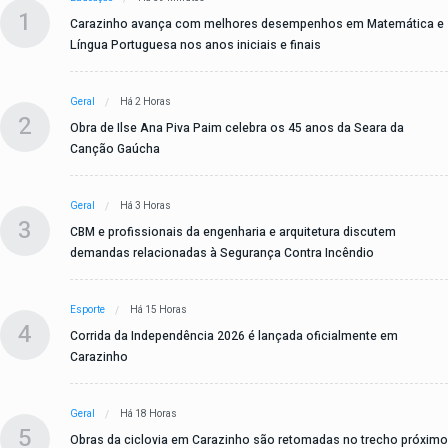
1
Carazinho avança com melhores desempenhos em Matemática e
Língua Portuguesa nos anos iniciais e finais
Geral
Há 2 Horas
2
Obra de Ilse Ana Piva Paim celebra os 45 anos da Seara da
Canção Gaúcha
Geral
Há 3 Horas
3
CBM e profissionais da engenharia e arquitetura discutem
demandas relacionadas à Segurança Contra Incêndio
Esporte
Há 15 Horas
4
Corrida da Independência 2026 é lançada oficialmente em
Carazinho
Geral
Há 18 Horas
5
Obras da ciclovia em Carazinho são retomadas no trecho próximo