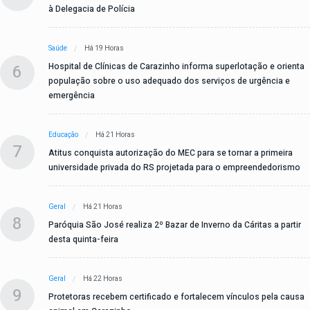
à Delegacia de Polícia
Saúde
Há 19 Horas
6
Hospital de Clínicas de Carazinho informa superlotação e orienta
população sobre o uso adequado dos serviços de urgência e
emergência
Educação
Há 21 Horas
7
Atitus conquista autorização do MEC para se tornar a primeira
universidade privada do RS projetada para o empreendedorismo
Geral
Há 21 Horas
8
Paróquia São José realiza 2º Bazar de Inverno da Cáritas a partir
desta quinta-feira
Geral
Há 22 Horas
9
Protetoras recebem certificado e fortalecem vínculos pela causa