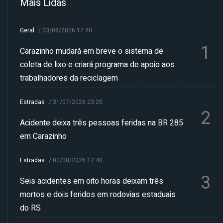
Mais Lidas
Geral
/
03/08/2026 17:40
1
Carazinho mudará em breve o sistema de
coleta de lixo e criará programa de apoio aos
trabalhadores da reciclagem
Estradas
/
31/07/2026 23:20
2
Acidente deixa três pessoas feridas na BR 285
em Carazinho
Estradas
/
02/08/2026 12:40
3
Seis acidentes em oito horas deixam três
mortos e dois feridos em rodovias estaduais
do RS