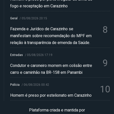
fogo e receptação em Carazinho
Geral
/
05/08/2026 20:15
8
Fazenda e Jurídico de Carazinho se
manifestam sobre recomendação do MPF em
relação à transparência de emenda da Saúde.
Estradas
/
05/08/2026 17:19
9
Condutor e caroneiro morrem em colisão entre
carro e caminhão na BR-158 em Panambi
Polícia
/
06/08/2026 00:42
10
Homem é preso por estelionato em Carazinho
Plataforma criada e mantida por