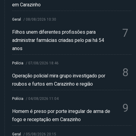
em Carazinho
Geral
/
08/08/2026 10:30
7
Filhos unem diferentes profissões para
administrar farmácias criadas pelo pai há 54
anos
Polícia
/
07/08/2026 18:46
8
Operação policial mira grupo investigado por
roubos e furtos em Carazinho e região
Polícia
/
04/08/2026 11:04
9
Homem é preso por porte irregular de arma de
fogo e receptação em Carazinho
Geral
/
05/08/2026 20:15