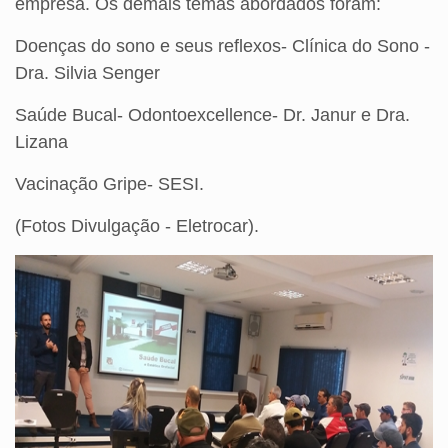
empresa. Os demais temas abordados foram:
Doenças do sono e seus reflexos- Clínica do Sono -
Dra. Silvia Senger
Saúde Bucal- Odontoexcellence- Dr. Janur e Dra.
Lizana
Vacinação Gripe- SESI.
(Fotos Divulgação - Eletrocar).