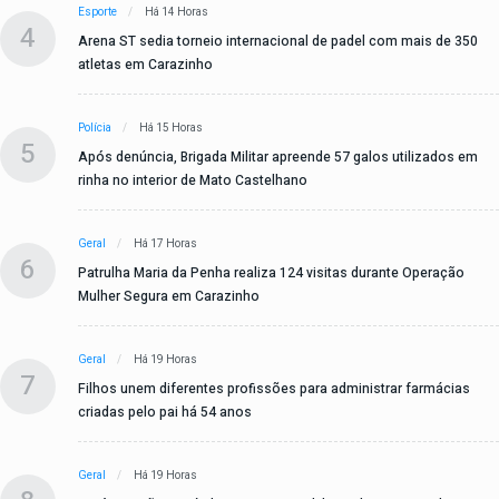
Esporte
Há 14 Horas
4
Arena ST sedia torneio internacional de padel com mais de 350
atletas em Carazinho
Polícia
Há 15 Horas
5
Após denúncia, Brigada Militar apreende 57 galos utilizados em
rinha no interior de Mato Castelhano
Geral
Há 17 Horas
6
Patrulha Maria da Penha realiza 124 visitas durante Operação
Mulher Segura em Carazinho
Geral
Há 19 Horas
7
Filhos unem diferentes profissões para administrar farmácias
criadas pelo pai há 54 anos
Geral
Há 19 Horas