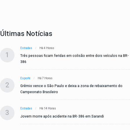
Últimas Notícias
Estradas
Há 4 Horas
1
Três pessoas ficam feridas em colisão entre dois veículos na BR-
386
Esporte
Há 7 Horas
2
Grêmio vence o São Paulo e deixa a zona de rebaixamento do
Campeonato Brasileiro
Estradas
Há 14 Horas
3
Jovem morre após acidente na BR-386 em Sarandi