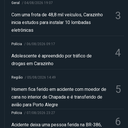
Geral
/
04/08/2026 19:07
3
Com uma frota de 48,8 mil veículos, Carazinho
inicia estudos para instalar 10 lombadas
eletrônicas
Polícia
/
06/08/2026 09:17
4
Adolescente é apreendido por tráfico de
drogas em Carazinho
Região
/
05/08/2026 14:49
5
Homem fica ferido em acidente com moedor de
cana no interior de Chapada e é transferido de
avião para Porto Alegre
Polícia
/
07/08/2026 23:27
6
Acidente deixa uma pessoa ferida na BR-386,