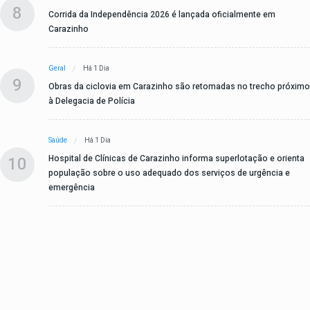
8
Corrida da Independência 2026 é lançada oficialmente em
Carazinho
Geral
Há 1 Dia
9
Obras da ciclovia em Carazinho são retomadas no trecho próximo
à Delegacia de Polícia
Saúde
Há 1 Dia
10
Hospital de Clínicas de Carazinho informa superlotação e orienta
população sobre o uso adequado dos serviços de urgência e
emergência