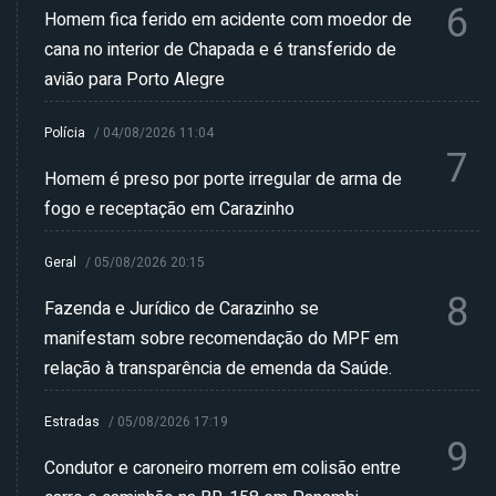
6
Homem fica ferido em acidente com moedor de
cana no interior de Chapada e é transferido de
avião para Porto Alegre
Polícia
/
04/08/2026 11:04
7
Homem é preso por porte irregular de arma de
fogo e receptação em Carazinho
Geral
/
05/08/2026 20:15
8
Fazenda e Jurídico de Carazinho se
manifestam sobre recomendação do MPF em
relação à transparência de emenda da Saúde.
Estradas
/
05/08/2026 17:19
9
Condutor e caroneiro morrem em colisão entre