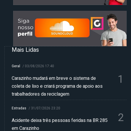
Mais Lidas
Geral
/
03/08/2026 17:40
1
Carazinho mudará em breve o sistema de
coleta de lixo e criará programa de apoio aos
trabalhadores da reciclagem
Estradas
/
31/07/2026 23:20
2
Acidente deixa três pessoas feridas na BR 285
em Carazinho