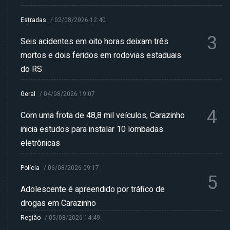
Estradas
/
02/08/2026 12:40
3
Seis acidentes em oito horas deixam três
mortos e dois feridos em rodovias estaduais
do RS
Geral
/
04/08/2026 19:07
4
Com uma frota de 48,8 mil veículos, Carazinho
inicia estudos para instalar 10 lombadas
eletrônicas
Polícia
/
06/08/2026 09:17
5
Adolescente é apreendido por tráfico de
drogas em Carazinho
Região
/
05/08/2026 14:49