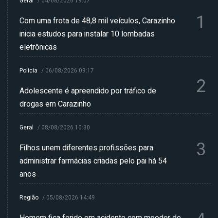
Geral
/
04/08/2026 19:07
1
Com uma frota de 48,8 mil veículos, Carazinho
inicia estudos para instalar 10 lombadas
eletrônicas
Polícia
/
06/08/2026 09:17
2
Adolescente é apreendido por tráfico de
drogas em Carazinho
Geral
/
08/08/2026 10:30
3
Filhos unem diferentes profissões para
administrar farmácias criadas pelo pai há 54
anos
Região
/
05/08/2026 14:49