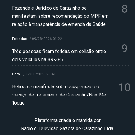
8
Fazenda e Jurídico de Carazinho se
manifestam sobre recomendação do MPF em
relação à transparência de emenda da Saúde.
Estradas
/
09/08/2026 01:22
9
Três pessoas ficam feridas em colisão entre
dois veículos na BR-386
Geral
/
07/08/2026 20:41
10
Helios se manifesta sobre suspensão do
serviço de fretamento de Carazinho/Não-Me-
Toque
Plataforma criada e mantida por
Rádio e Televisão Gazeta de Carazinho Ltda.