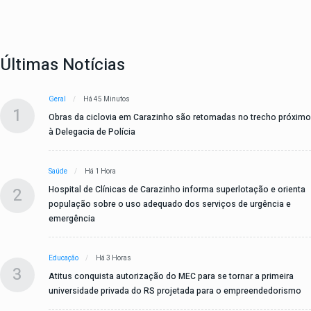
Últimas Notícias
Geral
Há 45 Minutos
1
Obras da ciclovia em Carazinho são retomadas no trecho próximo
à Delegacia de Polícia
Saúde
Há 1 Hora
2
Hospital de Clínicas de Carazinho informa superlotação e orienta
população sobre o uso adequado dos serviços de urgência e
emergência
Educação
Há 3 Horas
3
Atitus conquista autorização do MEC para se tornar a primeira
universidade privada do RS projetada para o empreendedorismo