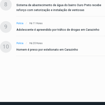
8
Sistema de abastecimento de água do bairro Ouro Preto recebe
reforço com setorização e instalação de ventosas
Polícia
Há 11 Horas
9
Adolescente é apreendido por tráfico de drogas em Carazinho
Polícia
Há 20 Horas
10
Homem é preso por estelionato em Carazinho