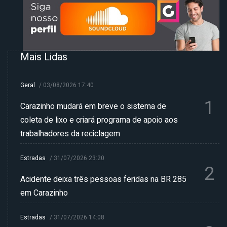
Mais Lidas
Geral
/
03/08/2026 17:40
1
Carazinho mudará em breve o sistema de
coleta de lixo e criará programa de apoio aos
trabalhadores da reciclagem
Estradas
/
31/07/2026 23:20
2
Acidente deixa três pessoas feridas na BR 285
em Carazinho
Estradas
/
31/07/2026 14:08