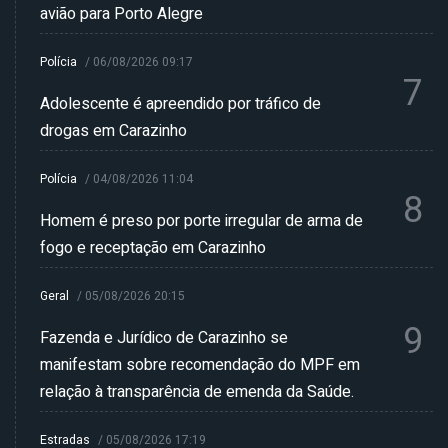
avião para Porto Alegre
Polícia
/
06/08/2026 09:17
7
Adolescente é apreendido por tráfico de
drogas em Carazinho
Polícia
/
04/08/2026 11:04
8
Homem é preso por porte irregular de arma de
fogo e receptação em Carazinho
Geral
/
05/08/2026 20:15
9
Fazenda e Jurídico de Carazinho se
manifestam sobre recomendação do MPF em
relação à transparência de emenda da Saúde.
Estradas
/
05/08/2026 17:19