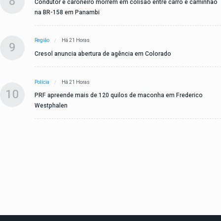
8
Condutor e caroneiro morrem em colisão entre carro e caminhão
na BR-158 em Panambi
Região
Há 21 Horas
9
Cresol anuncia abertura de agência em Colorado
Polícia
Há 21 Horas
10
PRF apreende mais de 120 quilos de maconha em Frederico
Westphalen