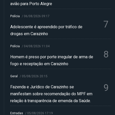
avião para Porto Alegre
Polícia
/
06/08/2026 09:17
7
Adolescente é apreendido por tráfico de
drogas em Carazinho
Polícia
/
04/08/2026 11:04
8
Homem é preso por porte irregular de arma de
fogo e receptação em Carazinho
Geral
/
05/08/2026 20:15
9
Fazenda e Jurídico de Carazinho se
manifestam sobre recomendação do MPF em
relação à transparência de emenda da Saúde.
Estradas
/
05/08/2026 17:19