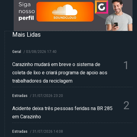
Mais Lidas
Geral
/
03/08/2026 17:40
1
Carazinho mudará em breve o sistema de
coleta de lixo e criará programa de apoio aos
trabalhadores da reciclagem
Estradas
/
31/07/2026 23:20
2
Acidente deixa três pessoas feridas na BR 285
em Carazinho
Estradas
/
31/07/2026 14:08