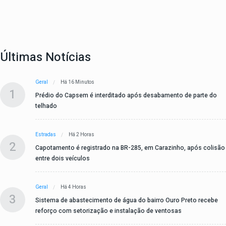
Últimas Notícias
Geral
Há 16 Minutos
1
Prédio do Capsem é interditado após desabamento de parte do
telhado
Estradas
Há 2 Horas
2
Capotamento é registrado na BR-285, em Carazinho, após colisão
entre dois veículos
Geral
Há 4 Horas
3
Sistema de abastecimento de água do bairro Ouro Preto recebe
reforço com setorização e instalação de ventosas