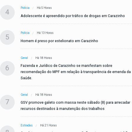
Polícia
Há 5 Horas
4
Adolescente é apreendido por tráfico de drogas em Carazinho
Polícia
Há 13 Horas
5
Homem é preso por estelionato em Carazinho
Geral
Há 18 Horas
6
Fazenda e Jurídico de Carazinho se manifestam sobre
recomendação do MPF em relação à transparência de emenda da
Saúde.
Geral
Há 18 Horas
7
GSV promove galeto com massa neste sábado (8) para arrecadar
recursos destinados à manutenção dos trabalhos
Estradas
Há 21 Horas