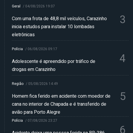
Geral
/
04/08/2026 19:07
3
Com uma frota de 48,8 mil veículos, Carazinho
inicia estudos para instalar 10 lombadas
eletrônicas
Polícia
/
06/08/2026 09:17
4
Adolescente é apreendido por tráfico de
drogas em Carazinho
Região
/
05/08/2026 14:49
5
Homem fica ferido em acidente com moedor de
cana no interior de Chapada e é transferido de
avião para Porto Alegre
Polícia
/
07/08/2026 23:27
6