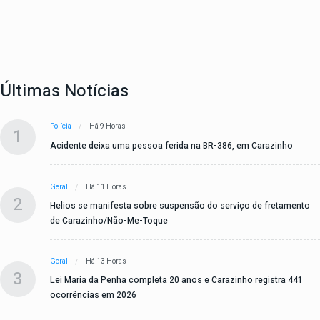
Últimas Notícias
Polícia
Há 9 Horas
1
Acidente deixa uma pessoa ferida na BR-386, em Carazinho
Geral
Há 11 Horas
2
Helios se manifesta sobre suspensão do serviço de fretamento
de Carazinho/Não-Me-Toque
Geral
Há 13 Horas
3
Lei Maria da Penha completa 20 anos e Carazinho registra 441
ocorrências em 2026