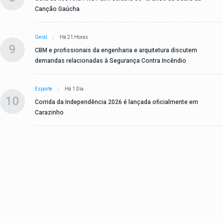
Canção Gaúcha
Geral
Há 21 Horas
9
CBM e profissionais da engenharia e arquitetura discutem
demandas relacionadas à Segurança Contra Incêndio
Esporte
Há 1 Dia
10
Corrida da Independência 2026 é lançada oficialmente em
Carazinho