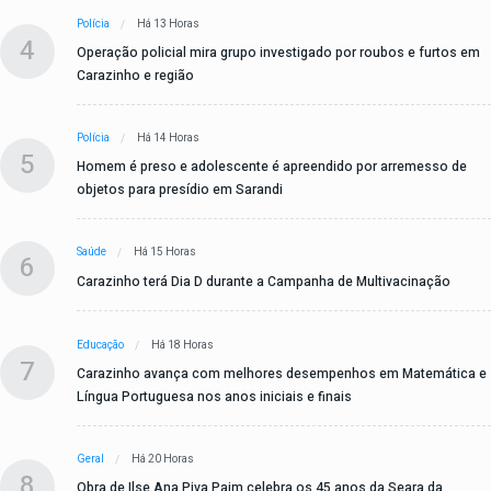
Polícia
Há 13 Horas
4
Operação policial mira grupo investigado por roubos e furtos em
Carazinho e região
Polícia
Há 14 Horas
5
Homem é preso e adolescente é apreendido por arremesso de
objetos para presídio em Sarandi
Saúde
Há 15 Horas
6
Carazinho terá Dia D durante a Campanha de Multivacinação
Educação
Há 18 Horas
7
Carazinho avança com melhores desempenhos em Matemática e
Língua Portuguesa nos anos iniciais e finais
Geral
Há 20 Horas
8
Obra de Ilse Ana Piva Paim celebra os 45 anos da Seara da