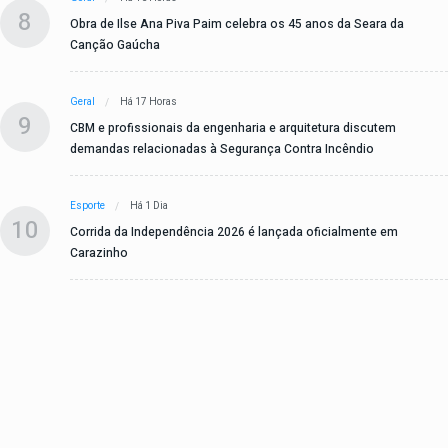
8
Obra de Ilse Ana Piva Paim celebra os 45 anos da Seara da
Canção Gaúcha
Geral
Há 17 Horas
9
CBM e profissionais da engenharia e arquitetura discutem
demandas relacionadas à Segurança Contra Incêndio
Esporte
Há 1 Dia
10
Corrida da Independência 2026 é lançada oficialmente em
Carazinho