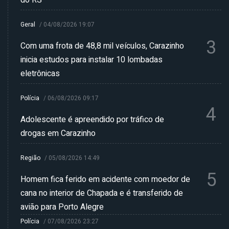
do RS
Geral
/
04/08/2026 19:07
3
Com uma frota de 48,8 mil veículos, Carazinho
inicia estudos para instalar 10 lombadas
eletrônicas
Polícia
/
06/08/2026 09:17
4
Adolescente é apreendido por tráfico de
drogas em Carazinho
Região
/
05/08/2026 14:49
5
Homem fica ferido em acidente com moedor de
cana no interior de Chapada e é transferido de
avião para Porto Alegre
Polícia
/
07/08/2026 23:27