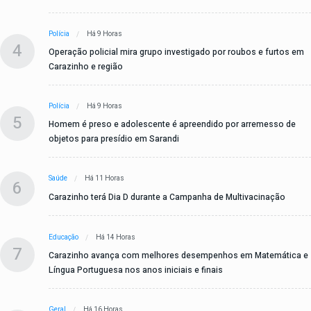
Polícia
Há 9 Horas
4
Operação policial mira grupo investigado por roubos e furtos em
Carazinho e região
Polícia
Há 9 Horas
5
Homem é preso e adolescente é apreendido por arremesso de
objetos para presídio em Sarandi
Saúde
Há 11 Horas
6
Carazinho terá Dia D durante a Campanha de Multivacinação
Educação
Há 14 Horas
7
Carazinho avança com melhores desempenhos em Matemática e
Língua Portuguesa nos anos iniciais e finais
Geral
Há 16 Horas