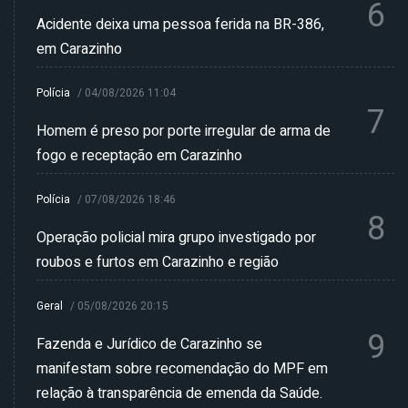
6
Acidente deixa uma pessoa ferida na BR-386,
em Carazinho
Polícia
/
04/08/2026 11:04
7
Homem é preso por porte irregular de arma de
fogo e receptação em Carazinho
Polícia
/
07/08/2026 18:46
8
Operação policial mira grupo investigado por
roubos e furtos em Carazinho e região
Geral
/
05/08/2026 20:15
9
Fazenda e Jurídico de Carazinho se
manifestam sobre recomendação do MPF em
relação à transparência de emenda da Saúde.