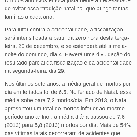
Um dos anúncios enfoca justamente a necessidade
de evitar essa “tradição natalina” que atinge tantas
famílias a cada ano.
Para lutar contra a acidentalidade, a fiscalização
será intensificada a partir da zero hora desta terça-
feira, 23 de dezembro, e se estenderá até a meia-
noite do domingo, dia 4. Haverá uma divulgação do
resultado parcial da fiscalização e da acidentalidade
na segunda-feira, dia 29.
Nos últimos sete anos, a média geral de mortos por
dia em feriados foi de 6,5. No feriado de Natal, essa
média sobe para 7,2 mortos/dia. Em 2013, o Natal
apresentou um total de mortos inferior ao mesmo
período ano antrior: a média diária passou de 7,6
(2012) para 5,8 (2013) mortos por dia. Mais de 54%
das vítimas fatais decorreram de acidentes que