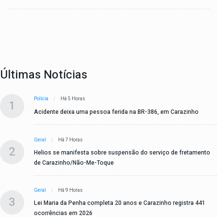
Últimas Notícias
Polícia
Há 5 Horas
1
Acidente deixa uma pessoa ferida na BR-386, em Carazinho
Geral
Há 7 Horas
2
Helios se manifesta sobre suspensão do serviço de fretamento
de Carazinho/Não-Me-Toque
Geral
Há 9 Horas
3
Lei Maria da Penha completa 20 anos e Carazinho registra 441
ocorrências em 2026