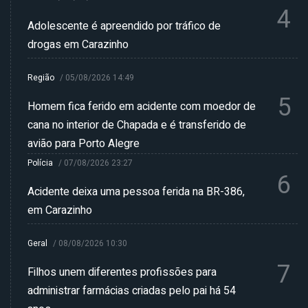
4
Adolescente é apreendido por tráfico de
drogas em Carazinho
Região
/
05/08/2026 14:49
5
Homem fica ferido em acidente com moedor de
cana no interior de Chapada e é transferido de
avião para Porto Alegre
Polícia
/
07/08/2026 23:27
6
Acidente deixa uma pessoa ferida na BR-386,
em Carazinho
Geral
/
08/08/2026 10:30
7
Filhos unem diferentes profissões para
administrar farmácias criadas pelo pai há 54