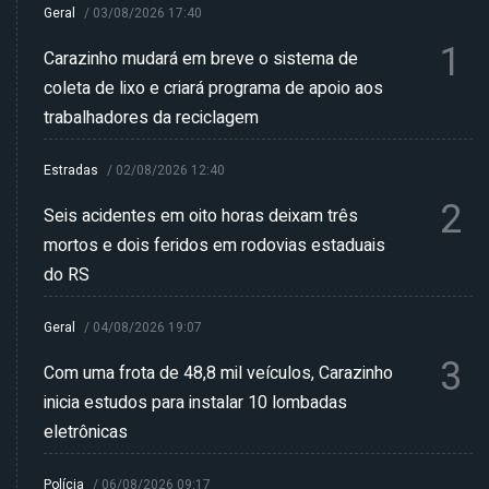
Geral
/
03/08/2026 17:40
1
Carazinho mudará em breve o sistema de
coleta de lixo e criará programa de apoio aos
trabalhadores da reciclagem
Estradas
/
02/08/2026 12:40
2
Seis acidentes em oito horas deixam três
mortos e dois feridos em rodovias estaduais
do RS
Geral
/
04/08/2026 19:07
3
Com uma frota de 48,8 mil veículos, Carazinho
inicia estudos para instalar 10 lombadas
eletrônicas
Polícia
/
06/08/2026 09:17