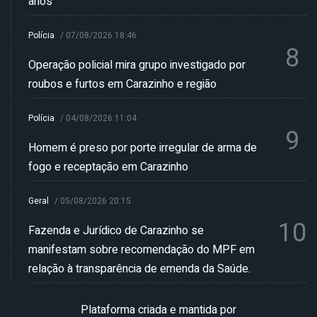
anos
Polícia
/
07/08/2026 18:46
8
Operação policial mira grupo investigado por
roubos e furtos em Carazinho e região
Polícia
/
04/08/2026 11:04
9
Homem é preso por porte irregular de arma de
fogo e receptação em Carazinho
Geral
/
05/08/2026 20:15
10
Fazenda e Jurídico de Carazinho se
manifestam sobre recomendação do MPF em
relação à transparência de emenda da Saúde.
Plataforma criada e mantida por