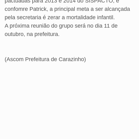
pactuadas para 2013 e 2014 do SISPACTO, e
confomre Patrick, a principal meta a ser alcançada
pela secretaria é zerar a mortalidade infantil.
A próxima reunião do grupo será no dia 11 de
outubro, na prefeitura.
(Ascom Prefeitura de Carazinho)