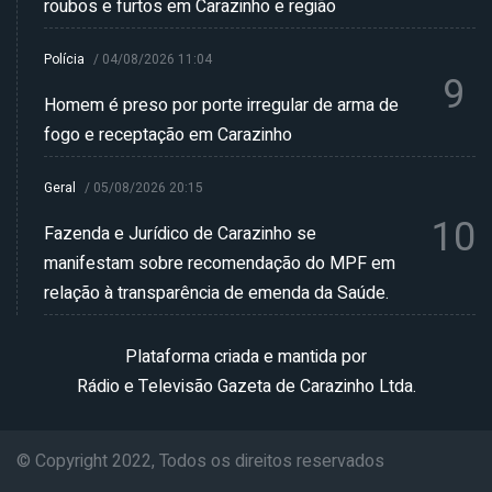
roubos e furtos em Carazinho e região
Polícia
/
04/08/2026 11:04
9
Homem é preso por porte irregular de arma de
fogo e receptação em Carazinho
Geral
/
05/08/2026 20:15
10
Fazenda e Jurídico de Carazinho se
manifestam sobre recomendação do MPF em
relação à transparência de emenda da Saúde.
Plataforma criada e mantida por
Rádio e Televisão Gazeta de Carazinho Ltda.
© Copyright 2022, Todos os direitos reservados