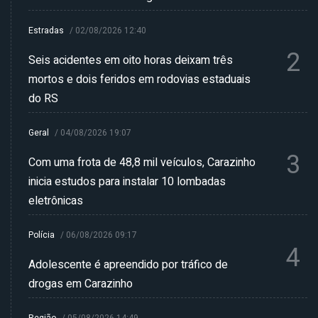
Estradas
/
02/08/2026 12:40
2
Seis acidentes em oito horas deixam três
mortos e dois feridos em rodovias estaduais
do RS
Geral
/
04/08/2026 19:07
3
Com uma frota de 48,8 mil veículos, Carazinho
inicia estudos para instalar 10 lombadas
eletrônicas
Polícia
/
06/08/2026 09:17
4
Adolescente é apreendido por tráfico de
drogas em Carazinho