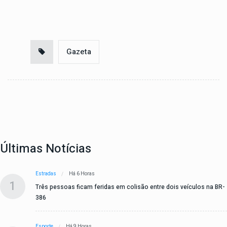
Gazeta
Últimas Notícias
Estradas
Há 6 Horas
1
Três pessoas ficam feridas em colisão entre dois veículos na BR-
386
Esporte
Há 9 Horas