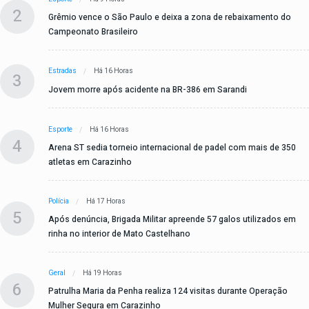
2
Grêmio vence o São Paulo e deixa a zona de rebaixamento do
Campeonato Brasileiro
Estradas
Há 16 Horas
3
Jovem morre após acidente na BR-386 em Sarandi
Esporte
Há 16 Horas
4
Arena ST sedia torneio internacional de padel com mais de 350
atletas em Carazinho
Polícia
Há 17 Horas
5
Após denúncia, Brigada Militar apreende 57 galos utilizados em
rinha no interior de Mato Castelhano
Geral
Há 19 Horas
6
Patrulha Maria da Penha realiza 124 visitas durante Operação
Mulher Segura em Carazinho