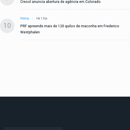
Cresol anuncia abertura de agência em Colorado
Polícia
Há 1 Dia
10
PRF apreende mais de 120 quilos de maconha em Frederico
Westphalen