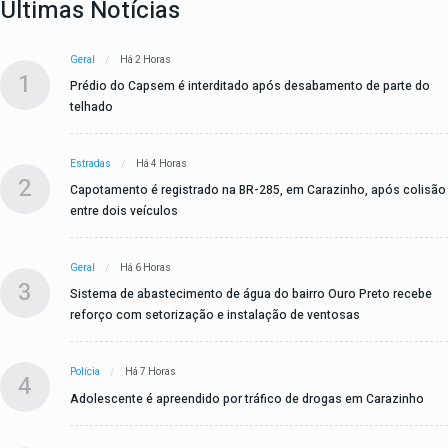
Últimas Notícias
Geral
Há 2 Horas
1
Prédio do Capsem é interditado após desabamento de parte do
telhado
Estradas
Há 4 Horas
2
Capotamento é registrado na BR-285, em Carazinho, após colisão
entre dois veículos
Geral
Há 6 Horas
3
Sistema de abastecimento de água do bairro Ouro Preto recebe
reforço com setorização e instalação de ventosas
Polícia
Há 7 Horas
4
Adolescente é apreendido por tráfico de drogas em Carazinho