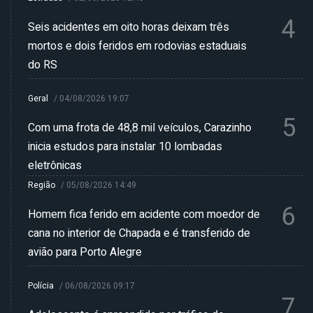
4
Seis acidentes em oito horas deixam três
mortos e dois feridos em rodovias estaduais
do RS
Geral
/
04/08/2026 19:07
5
Com uma frota de 48,8 mil veículos, Carazinho
inicia estudos para instalar 10 lombadas
eletrônicas
Região
/
05/08/2026 14:49
6
Homem fica ferido em acidente com moedor de
cana no interior de Chapada e é transferido de
avião para Porto Alegre
Polícia
/
06/08/2026 09:17
7